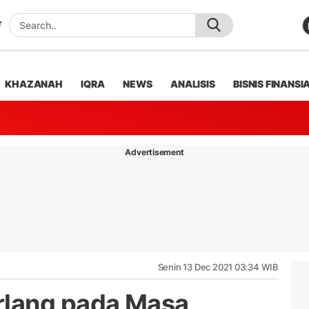
KHAZANAH
IQRA
NEWS
ANALISIS
BISNIS FINANSI
Advertisement
Senin 13 Dec 2021 03:34 WIB
lang pada Masa