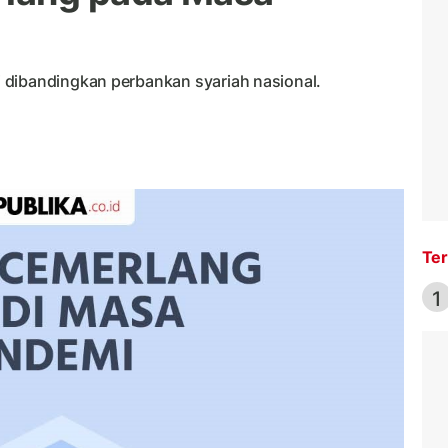
 dibandingkan perbankan syariah nasional.
Ter
1