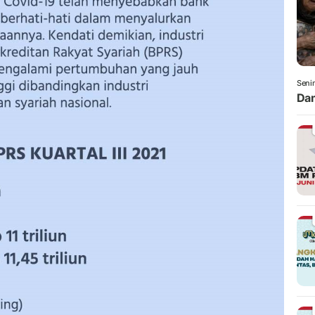
Senin
Dam