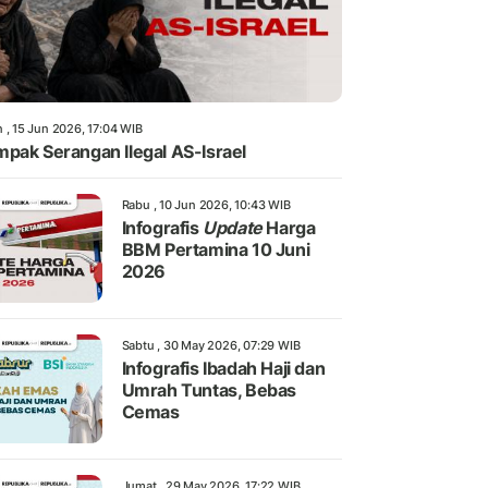
 , 15 Jun 2026, 17:04 WIB
pak Serangan Ilegal AS-Israel
Rabu , 10 Jun 2026, 10:43 WIB
Infografis
Update
Harga
BBM Pertamina 10 Juni
2026
Sabtu , 30 May 2026, 07:29 WIB
Infografis Ibadah Haji dan
Umrah Tuntas, Bebas
Cemas
Jumat , 29 May 2026, 17:22 WIB