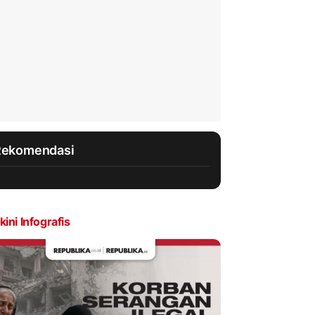
Rekomendasi
kini Infografis