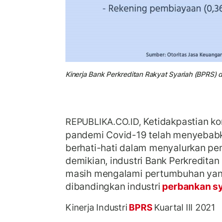
Kinerja Bank Perkreditan Rakyat Syariah (BPRS) 
Ketidakpastian ko
REPUBLIKA.CO.ID,
pandemi Covid-19 telah menyebab
berhati-hati dalam menyalurkan pe
demikian, industri Bank Perkreditan
masih mengalami pertumbuhan yang 
dibandingkan industri
perbankan s
Kinerja Industri
BPRS
Kuartal III 2021