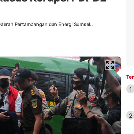
Daerah Pertambangan dan Energi Sumsel..
Ter
1
2