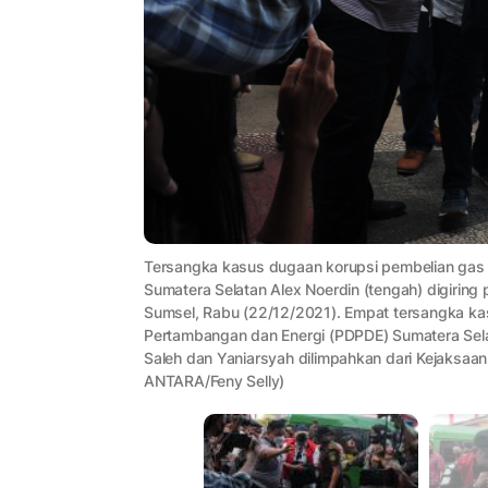
Tersangka kasus dugaan korupsi pembelian gas
Sumatera Selatan Alex Noerdin (tengah) digiring
Sumsel, Rabu (22/12/2021). Empat tersangka k
Pertambangan dan Energi (PDPDE) Sumatera Sela
Saleh dan Yaniarsyah dilimpahkan dari Kejaksaa
ANTARA/Feny Selly)