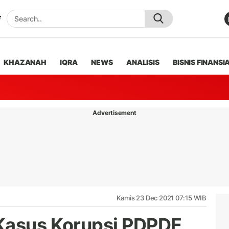
KHAZANAH
IQRA
NEWS
ANALISIS
BISNIS FINANSI
Advertisement
Kamis 23 Dec 2021 07:15 WIB
 Kasus Korupsi PDPDE