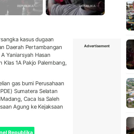
sangka kasus dugaan
Advertisement
aan Daerah Pertambangan
 A Yaniarsyah Hasan
an Klas 1A Pakjo Palembang,
lian gas bumi Perusahaan
PDE) Sumatera Selatan
 Madang, Caca Isa Saleh
ksaan Agung ke Kejaksaan
nel Republika