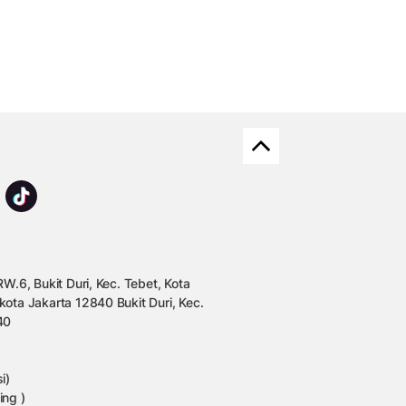
W.6, Bukit Duri, Kec. Tebet, Kota
kota Jakarta 12840 Bukit Duri, Kec.
40
i)
ing )