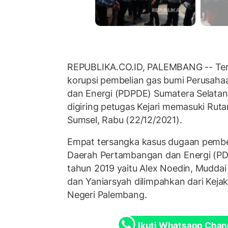
REPUBLIKA.CO.ID, PALEMBANG -- Ter
korupsi pembelian gas bumi Perusah
dan Energi (PDPDE) Sumatera Selatan
digiring petugas Kejari memasuki Rut
Sumsel, Rabu (22/12/2021).
Empat tersangka kasus dugaan pembe
Daerah Pertambangan dan Energi (PD
tahun 2019 yaitu Alex Noedin, Muddai
dan Yaniarsyah dilimpahkan dari Keja
Negeri Palembang.
Ikuti Whatsapp Chan