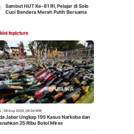
Sambut HUT Ke-81 RI, Pelajar di Solo
Cuci Bendera Merah Putih Bersama
kini Inpicture
u , 08 Aug 2026, 06:04 WIB
da Jabar Ungkap 195 Kasus Narkoba dan
nahkan 25 Ribu Botol Miras