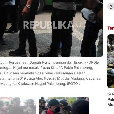
3
Ter
 bumi Perusahaan Daerah Pertambangan dan Energi (PDPDE)
 petugas Kejari memasuki Rutan Klas 1A Pakjo Palembang,
asus dugaan pembelian gas bumi Perusahaan Daerah
tan tahun 2019 yaitu Alex Noedin, Muddai Madang, Caca Isa
n Agung ke Kejaksaan Negeri Palembang. (FOTO :
Sabt
Pol
Mus