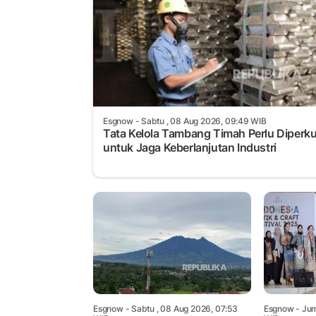
Esgnow
- Sabtu , 08 Aug 2026, 09:49 WIB
Tata Kelola Tambang Timah Perlu Diperk
untuk Jaga Keberlanjutan Industri
Esgnow
- Sabtu , 08 Aug 2026, 07:53
Esgnow
- Jum