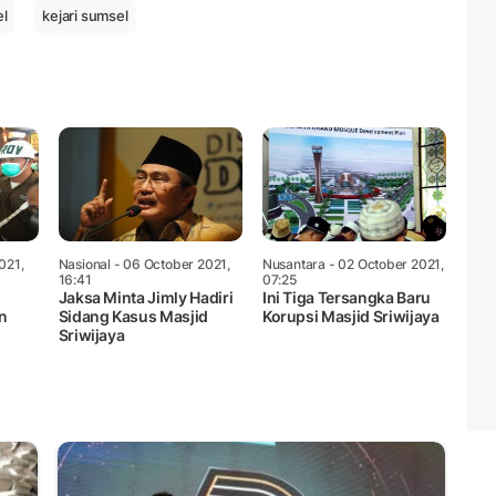
el
kejari sumsel
021,
Nasional
- 06 October 2021,
Nusantara
- 02 October 2021,
16:41
07:25
Jaksa Minta Jimly Hadiri
Ini Tiga Tersangka Baru
n
Sidang Kasus Masjid
Korupsi Masjid Sriwijaya
Sriwijaya