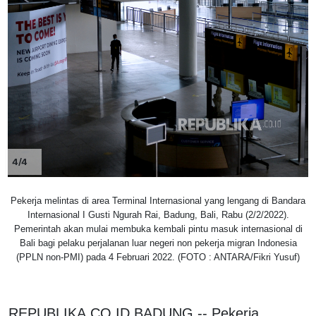
4/4
Pekerja melintas di area Terminal Internasional yang lengang di Bandara
Internasional I Gusti Ngurah Rai, Badung, Bali, Rabu (2/2/2022).
Pemerintah akan mulai membuka kembali pintu masuk internasional di
Bali bagi pelaku perjalanan luar negeri non pekerja migran Indonesia
(PPLN non-PMI) pada 4 Februari 2022. (FOTO : ANTARA/Fikri Yusuf)
REPUBLIKA.CO.ID,BADUNG -- Pekerja