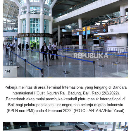
1/4
Pekerja melintas di area Terminal Internasional yang lengang di Bandara
Internasional I Gusti Ngurah Rai, Badung, Bali, Rabu (2/2/2022).
Pemerintah akan mulai membuka kembali pintu masuk internasional di
Bali bagi pelaku perjalanan luar negeri non pekerja migran Indonesia
(PPLN non-PMI) pada 4 Februari 2022. (FOTO : ANTARA/Fikri Yusuf)