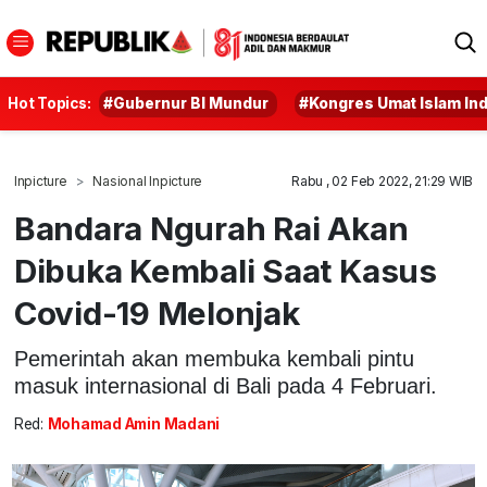
Hot Topics:
#Gubernur BI Mundur
#Kongres Umat Islam In
Inpicture
Nasional Inpicture
Rabu , 02 Feb 2022, 21:29 WIB
Bandara Ngurah Rai Akan
Dibuka Kembali Saat Kasus
Covid-19 Melonjak
Pemerintah akan membuka kembali pintu
masuk internasional di Bali pada 4 Februari.
Red:
Mohamad Amin Madani