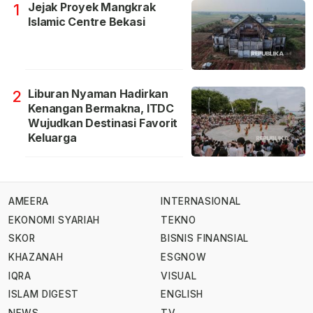
Jejak Proyek Mangkrak
1
Islamic Centre Bekasi
Liburan Nyaman Hadirkan
2
Kenangan Bermakna, ITDC
Wujudkan Destinasi Favorit
Keluarga
AMEERA
INTERNASIONAL
EKONOMI SYARIAH
TEKNO
SKOR
BISNIS FINANSIAL
KHAZANAH
ESGNOW
IQRA
VISUAL
ISLAM DIGEST
ENGLISH