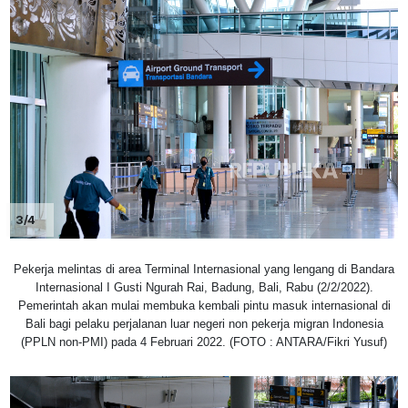
3/4
Pekerja melintas di area Terminal Internasional yang lengang di Bandara
Internasional I Gusti Ngurah Rai, Badung, Bali, Rabu (2/2/2022).
Pemerintah akan mulai membuka kembali pintu masuk internasional di
Bali bagi pelaku perjalanan luar negeri non pekerja migran Indonesia
(PPLN non-PMI) pada 4 Februari 2022. (FOTO : ANTARA/Fikri Yusuf)