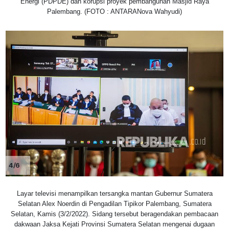
Energi (PDPDE) dan korupsi proyek pembangunan Masjid Raya
Palembang. (FOTO : ANTARANova Wahyudi)
4/6
Layar televisi menampilkan tersangka mantan Gubernur Sumatera
Selatan Alex Noerdin di Pengadilan Tipikor Palembang, Sumatera
Selatan, Kamis (3/2/2022). Sidang tersebut beragendakan pembacaan
dakwaan Jaksa Kejati Provinsi Sumatera Selatan mengenai dugaan