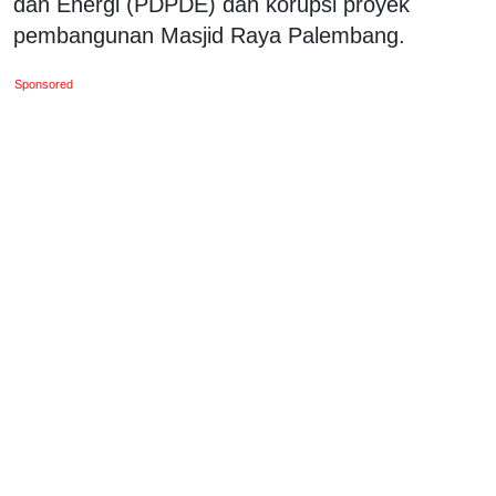
dan Energi (PDPDE) dan korupsi proyek
pembangunan Masjid Raya Palembang.
Sponsored