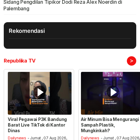
Sidang Pengdilan Tipikor Dodi Reza Alex Noerdin di
Palembang
Rekomendasi
>
Republika TV
Viral Pegawai P3K Bandung
Air Minum Bisa Mengurangi
Barat Live TikTok di Kantor
Sampah Plastik,
Dinas
Mungkinkah?
Dailynews
- Jumat , 07 Aug 2026,
Dailynews
- Jumat , 07 Aug 2026