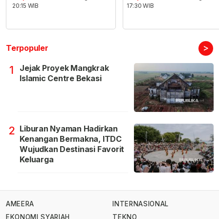
20:15 WIB
17:30 WIB
>
Terpopuler
Jejak Proyek Mangkrak
1
Islamic Centre Bekasi
Liburan Nyaman Hadirkan
2
Kenangan Bermakna, ITDC
Wujudkan Destinasi Favorit
Keluarga
AMEERA
INTERNASIONAL
EKONOMI SYARIAH
TEKNO