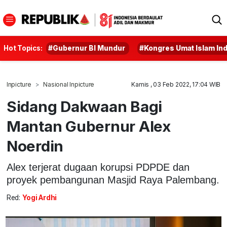
Hot Topics:
#Gubernur BI Mundur
#Kongres Umat Islam In
Inpicture
Nasional Inpicture
Kamis , 03 Feb 2022, 17:04 WIB
Sidang Dakwaan Bagi
Mantan Gubernur Alex
Noerdin
Alex terjerat dugaan korupsi PDPDE dan
proyek pembangunan Masjid Raya Palembang.
Red:
Yogi Ardhi