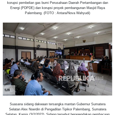
korupsi pembelian gas bumi Perusahaan Daerah Pertambangan dan
Energi (PDPDE) dan korupsi proyek pembangunan Masjid Raya
Palembang. (FOTO : Antara/Nova Wahyudi)
5/6
Suasana sidang dakwaan tersangka mantan Gubernur Sumatera
Selatan Alex Noerdin di Pengadilan Tipikor Palembang, Sumatera
Selatan, Kamis (3/2/2022). Sidang tersebut beragendakan pembacaan