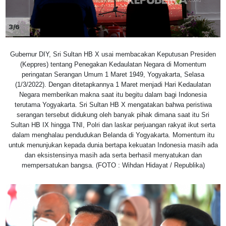
3/6
Gubernur DIY, Sri Sultan HB X usai membacakan Keputusan Presiden
(Keppres) tentang Penegakan Kedaulatan Negara di Momentum
peringatan Serangan Umum 1 Maret 1949, Yogyakarta, Selasa
(1/3/2022). Dengan ditetapkannya 1 Maret menjadi Hari Kedaulatan
Negara memberikan makna saat itu begitu dalam bagi Indonesia
terutama Yogyakarta. Sri Sultan HB X mengatakan bahwa peristiwa
serangan tersebut didukung oleh banyak pihak dimana saat itu Sri
Sultan HB IX hingga TNI, Polri dan laskar perjuangan rakyat ikut serta
dalam menghalau pendudukan Belanda di Yogyakarta. Momentum itu
untuk menunjukan kepada dunia bertapa kekuatan Indonesia masih ada
dan eksistensinya masih ada serta berhasil menyatukan dan
mempersatukan bangsa. (FOTO : Wihdan Hidayat / Republika)