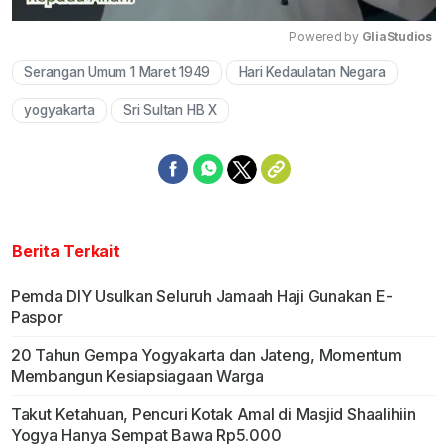
Powered by 
GliaStudios
Serangan Umum 1 Maret 1949
Hari Kedaulatan Negara
Mute
yogyakarta
Sri Sultan HB X
Berita Terkait
Pemda DIY Usulkan Seluruh Jamaah Haji Gunakan E-
Paspor
20 Tahun Gempa Yogyakarta dan Jateng, Momentum
Membangun Kesiapsiagaan Warga
Takut Ketahuan, Pencuri Kotak Amal di Masjid Shaalihiin
Yogya Hanya Sempat Bawa Rp5.000