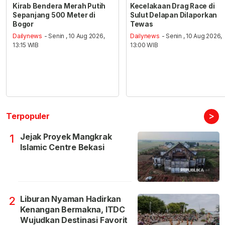
Kirab Bendera Merah Putih
Kecelakaan Drag Race di
Sepanjang 500 Meter di
Sulut Delapan Dilaporkan
Bogor
Tewas
Dailynews
- Senin , 10 Aug 2026,
Dailynews
- Senin , 10 Aug 2026,
13:15 WIB
13:00 WIB
>
Terpopuler
Jejak Proyek Mangkrak
1
Islamic Centre Bekasi
Liburan Nyaman Hadirkan
2
Kenangan Bermakna, ITDC
Wujudkan Destinasi Favorit