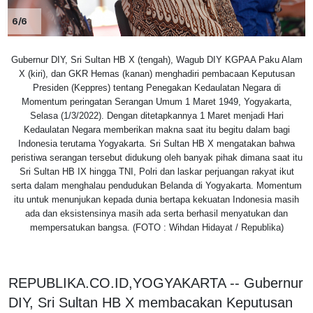
6/6
Gubernur DIY, Sri Sultan HB X (tengah), Wagub DIY KGPAA Paku Alam
X (kiri), dan GKR Hemas (kanan) menghadiri pembacaan Keputusan
Presiden (Keppres) tentang Penegakan Kedaulatan Negara di
Momentum peringatan Serangan Umum 1 Maret 1949, Yogyakarta,
Selasa (1/3/2022). Dengan ditetapkannya 1 Maret menjadi Hari
Kedaulatan Negara memberikan makna saat itu begitu dalam bagi
Indonesia terutama Yogyakarta. Sri Sultan HB X mengatakan bahwa
peristiwa serangan tersebut didukung oleh banyak pihak dimana saat itu
Sri Sultan HB IX hingga TNI, Polri dan laskar perjuangan rakyat ikut
serta dalam menghalau pendudukan Belanda di Yogyakarta. Momentum
itu untuk menunjukan kepada dunia bertapa kekuatan Indonesia masih
ada dan eksistensinya masih ada serta berhasil menyatukan dan
mempersatukan bangsa. (FOTO : Wihdan Hidayat / Republika)
REPUBLIKA.CO.ID,YOGYAKARTA -- Gubernur
DIY, Sri Sultan HB X membacakan Keputusan