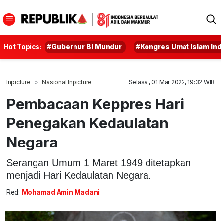
Hot Topics:
#Gubernur BI Mundur
#Kongres Umat Islam In
Inpicture
Nasional Inpicture
Selasa , 01 Mar 2022, 19:32 WIB
Pembacaan Keppres Hari
Penegakan Kedaulatan
Negara
Serangan Umum 1 Maret 1949 ditetapkan
menjadi Hari Kedaulatan Negara.
Red:
Mohamad Amin Madani