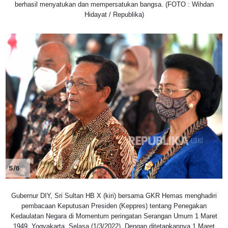
berhasil menyatukan dan mempersatukan bangsa. (FOTO : Wihdan
Hidayat / Republika)
5/6
Gubernur DIY, Sri Sultan HB X (kiri) bersama GKR Hemas menghadiri
pembacaan Keputusan Presiden (Keppres) tentang Penegakan
Kedaulatan Negara di Momentum peringatan Serangan Umum 1 Maret
1949, Yogyakarta, Selasa (1/3/2022). Dengan ditetapkannya 1 Maret