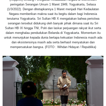
peringatan Serangan Umum 1 Maret 1949, Yogyakarta, Selasa
(1/3/2022). Dengan ditetapkannya 1 Maret menjadi Hari Kedaulatan
Negara memberikan makna saat itu begitu dalam bagi Indonesia
terutama Yogyakarta. Sri Sultan HB X mengatakan bahwa peristiwa
serangan tersebut didukung oleh banyak pihak dimana saat itu Sri
Sultan HB IX hingga TNI, Polri dan laskar perjuangan rakyat ikut serta
dalam menghalau pendudukan Belanda di Yogyakarta. Momentum itu
untuk menunjukan kepada dunia bertapa kekuatan Indonesia masih ada
dan eksistensinya masih ada serta berhasil menyatukan dan
mempersatukan bangsa. (FOTO : Wihdan Hidayat / Republika)