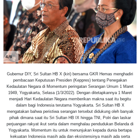
4/6
Gubernur DIY, Sri Sultan HB X (kiri) bersama GKR Hemas menghadiri
pembacaan Keputusan Presiden (Keppres) tentang Penegakan
Kedaulatan Negara di Momentum peringatan Serangan Umum 1 Maret
1949, Yogyakarta, Selasa (1/3/2022). Dengan ditetapkannya 1 Maret
menjadi Hari Kedaulatan Negara memberikan makna saat itu begitu
dalam bagi Indonesia terutama Yogyakarta. Sri Sultan HB X
mengatakan bahwa peristiwa serangan tersebut didukung oleh banyak
pihak dimana saat itu Sri Sultan HB IX hingga TNI, Polri dan laskar
perjuangan rakyat ikut serta dalam menghalau pendudukan Belanda di
Yogyakarta. Momentum itu untuk menunjukan kepada dunia bertapa
kekuatan Indonesia masih ada dan eksistensinya masih ada serta