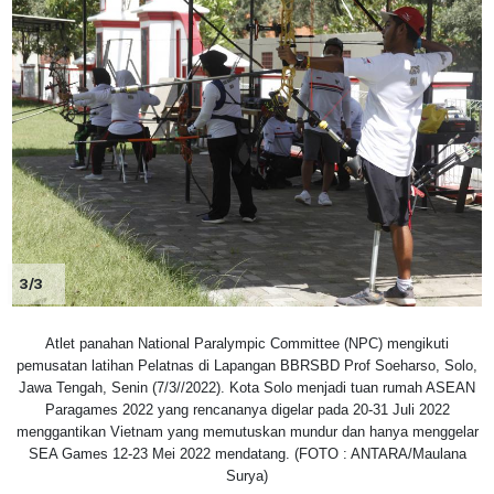
3/3
Atlet panahan National Paralympic Committee (NPC) mengikuti
pemusatan latihan Pelatnas di Lapangan BBRSBD Prof Soeharso, Solo,
Jawa Tengah, Senin (7/3//2022). Kota Solo menjadi tuan rumah ASEAN
Paragames 2022 yang rencananya digelar pada 20-31 Juli 2022
menggantikan Vietnam yang memutuskan mundur dan hanya menggelar
SEA Games 12-23 Mei 2022 mendatang. (FOTO : ANTARA/Maulana
Surya)