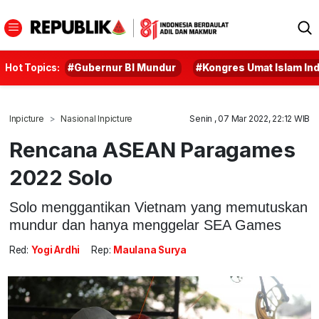
Hot Topics:
#Gubernur BI Mundur
#Kongres Umat Islam In
Inpicture
Nasional Inpicture
Senin , 07 Mar 2022, 22:12 WIB
Rencana ASEAN Paragames
2022 Solo
Solo menggantikan Vietnam yang memutuskan
mundur dan hanya menggelar SEA Games
Red:
Yogi Ardhi
Rep:
Maulana Surya