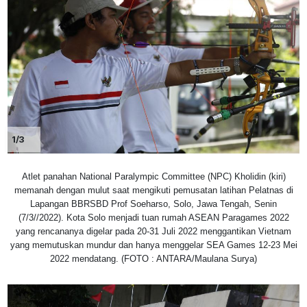
1/3
Atlet panahan National Paralympic Committee (NPC) Kholidin (kiri)
memanah dengan mulut saat mengikuti pemusatan latihan Pelatnas di
Lapangan BBRSBD Prof Soeharso, Solo, Jawa Tengah, Senin
(7/3//2022). Kota Solo menjadi tuan rumah ASEAN Paragames 2022
yang rencananya digelar pada 20-31 Juli 2022 menggantikan Vietnam
yang memutuskan mundur dan hanya menggelar SEA Games 12-23 Mei
2022 mendatang. (FOTO : ANTARA/Maulana Surya)