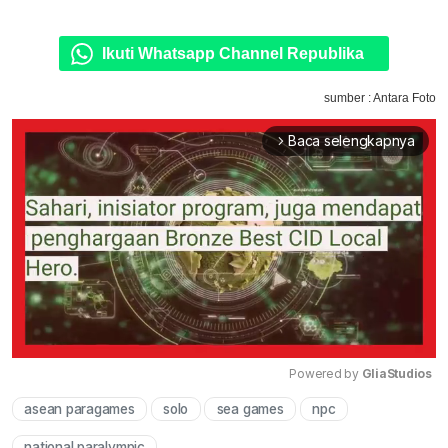
Ikuti Whatsapp Channel Republika
sumber : Antara Foto
Baca selengkapnya
arrow_forward_ios
Powered by 
GliaStudios
asean paragames
solo
sea games
npc
Mute
national paralympic