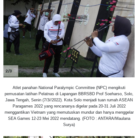
2/3
Atlet panahan National Paralympic Committee (NPC) mengikuti
pemusatan latihan Pelatnas di Lapangan BBRSBD Prof Soeharso, Solo,
Jawa Tengah, Senin (7/3//2022). Kota Solo menjadi tuan rumah ASEAN
Paragames 2022 yang rencananya digelar pada 20-31 Juli 2022
menggantikan Vietnam yang memutuskan mundur dan hanya menggelar
SEA Games 12-23 Mei 2022 mendatang. (FOTO : ANTARA/Maulana
Surya)