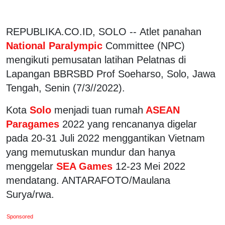
REPUBLIKA.CO.ID, SOLO -- Atlet panahan
National Paralympic
Committee (NPC)
mengikuti pemusatan latihan Pelatnas di
Lapangan BBRSBD Prof Soeharso, Solo, Jawa
Tengah, Senin (7/3//2022).
Kota
Solo
menjadi tuan rumah
ASEAN
Paragames
2022 yang rencananya digelar
pada 20-31 Juli 2022 menggantikan Vietnam
yang memutuskan mundur dan hanya
menggelar
SEA Games
12-23 Mei 2022
mendatang. ANTARAFOTO/Maulana
Surya/rwa.
Sponsored