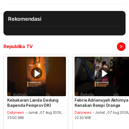
Rekomendasi
>
Republika TV
Kebakaran Landa Gedung
Febrie Adriansyah Akhirnya
Bapenda Pemprov DKI
Kenakan Rompi Orange
Dailynews
- Jumat , 07 Aug 2026,
Dailynews
- Jumat , 07 Aug 2026
23:00 WIB
22:30 WIB