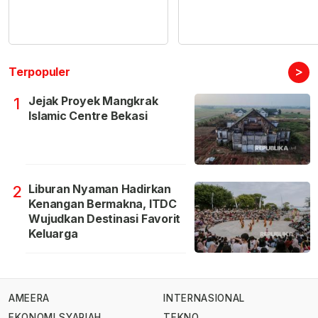
>
Terpopuler
Jejak Proyek Mangkrak
1
Islamic Centre Bekasi
Liburan Nyaman Hadirkan
2
Kenangan Bermakna, ITDC
Wujudkan Destinasi Favorit
Keluarga
AMEERA
INTERNASIONAL
EKONOMI SYARIAH
TEKNO