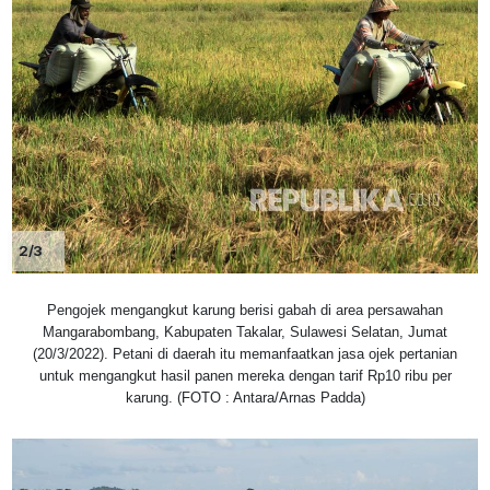
2/3
Pengojek mengangkut karung berisi gabah di area persawahan
Mangarabombang, Kabupaten Takalar, Sulawesi Selatan, Jumat
(20/3/2022). Petani di daerah itu memanfaatkan jasa ojek pertanian
untuk mengangkut hasil panen mereka dengan tarif Rp10 ribu per
karung. (FOTO : Antara/Arnas Padda)