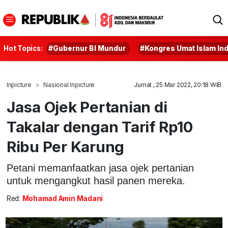
Hot Topics:
#Gubernur BI Mundur
#Kongres Umat Islam In
Inpicture
Nasional Inpicture
Jumat , 25 Mar 2022, 20:18 WIB
Jasa Ojek Pertanian di
Takalar dengan Tarif Rp10
Ribu Per Karung
Petani memanfaatkan jasa ojek pertanian
untuk mengangkut hasil panen mereka.
Red:
Mohamad Amin Madani