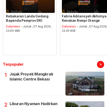
Kebakaran Landa Gedung
Febrie Adriansyah Akhirnya
Bapenda Pemprov DKI
Kenakan Rompi Orange
Dailynews
- Jumat , 07 Aug 2026,
Dailynews
- Jumat , 07 Aug 2026
23:00 WIB
22:30 WIB
>
Terpopuler
Jejak Proyek Mangkrak
1
Islamic Centre Bekasi
Liburan Nyaman Hadirkan
2