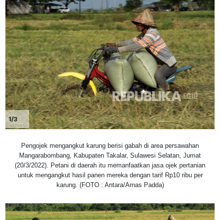
1/3
Pengojek mengangkut karung berisi gabah di area persawahan
Mangarabombang, Kabupaten Takalar, Sulawesi Selatan, Jumat
(20/3/2022). Petani di daerah itu memanfaatkan jasa ojek pertanian
untuk mengangkut hasil panen mereka dengan tarif Rp10 ribu per
karung. (FOTO : Antara/Arnas Padda)