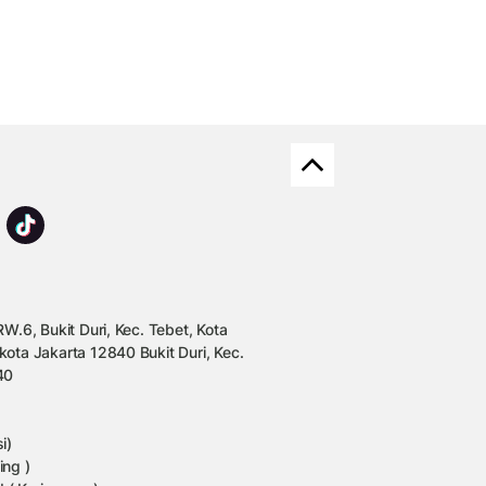
W.6, Bukit Duri, Kec. Tebet, Kota
kota Jakarta 12840 Bukit Duri, Kec.
40
i)
ing )