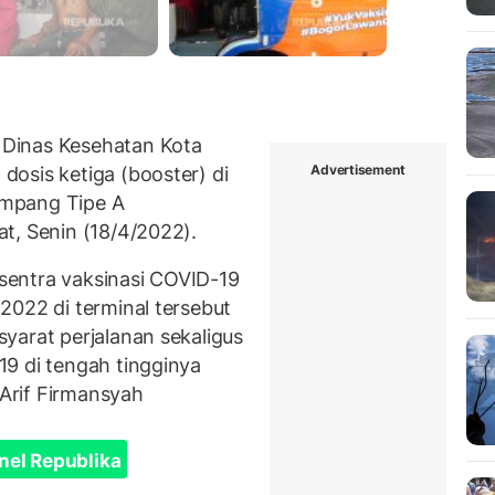
Dinas Kesehatan Kota
Advertisement
osis ketiga (booster) di
numpang Tipe A
t, Senin (18/4/2022).
entra vaksinasi COVID-19
2022 di terminal tersebut
yarat perjalanan sekaligus
9 di tengah tingginya
Arif Firmansyah
nel Republika