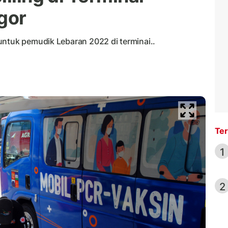
gor
untuk pemudik Lebaran 2022 di terminai..
Ter
1
2