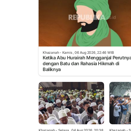
Khazanah
- Kamis , 06 Aug 2026, 22:46 WIB
Ketika Abu Hurairah Mengganjal Perutny
dengan Batu dan Rahasia Hikmah di
Baliknya
Khazanah
- Selasa , 04 Aug 2026, 20:38
Khazanah
- S