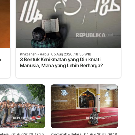
Khazanah
- Rabu , 05 Aug 2026, 18:35 WIB
a
3 Bentuk Kenikmatan yang Dinikmati
Manusia, Mana yang Lebih Berharga?
elasa , 04 Aug 2026, 17:35
Khazanah
- Selasa , 04 Aug 2026, 09:19