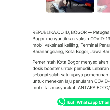
REPUBLIKA.CO.ID, BOGOR -- Petugas 
Bogor menyuntikkan vaksin COVID-19 d
mobil vaksinasi keliling, Terminal Pe
Baranangsiang, Kota Bogor, Jawa Bara
Pemerintah Kota Bogor menyediakan s
dosis booster untuk pemudik Lebaran 
sebagai salah satu upaya pemenuhan s
untuk menekan laju penularan COVID-1
mobilitas masyarakat. ANTARA FOTO/
Ikuti Whatsapp Chan