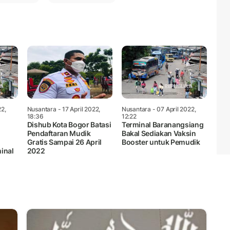
22,
Nusantara
- 17 April 2022,
Nusantara
- 07 April 2022,
18:36
12:22
Dishub Kota Bogor Batasi
Terminal Baranangsiang
Pendaftaran Mudik
Bakal Sediakan Vaksin
Gratis Sampai 26 April
Booster untuk Pemudik
inal
2022