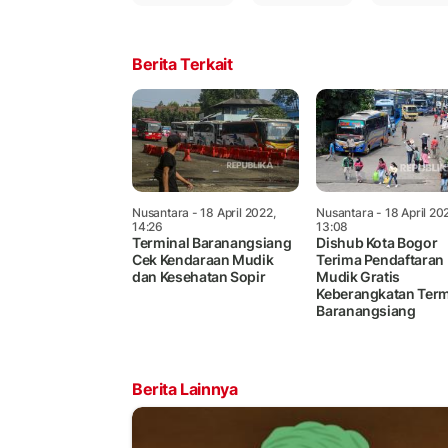
Berita Terkait
Nusantara
- 18 April 2022,
Nusantara
- 18 April 20
14:26
13:08
Terminal Baranangsiang
Dishub Kota Bogor
Cek Kendaraan Mudik
Terima Pendaftaran
dan Kesehatan Sopir
Mudik Gratis
Keberangkatan Term
Baranangsiang
Berita Lainnya