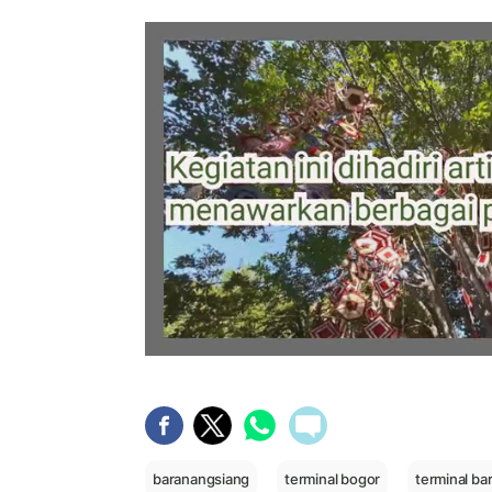
baranangsiang
terminal bogor
terminal ba