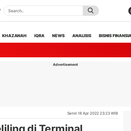
KHAZANAH
IQRA
NEWS
ANALISIS
BISNIS FINANSI
Advertisement
Senin 18 Apr 2022 23:23 WIB
iling di Terminal