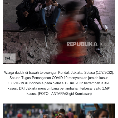
3/4
Warga duduk di bawah terowongan Kendal, Jakarta, Selasa (12/7/2022).
Satuan Tugas Penanganan COVID-19 menyatakan jumlah kasus
COVID-19 di Indonesia pada Selasa 12 Juli 2022 bertambah 3.361
kasus, DKI Jakarta menyumbang penambahan terbesar yaitu 1.594
kasus. (FOTO : ANTARA/Sigid Kurniawan)