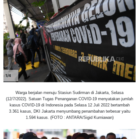
1/4
Warga berjalan menuju Stasiun Sudirman di Jakarta, Selasa
(12/7/2022). Satuan Tugas Penanganan COVID-19 menyatakan jumlah
kasus COVID-19 di Indonesia pada Selasa 12 Juli 2022 bertambah
3.361 kasus, DKI Jakarta menyumbang penambahan terbesar yaitu
1.594 kasus. (FOTO : ANTARA/Sigid Kurniawan)