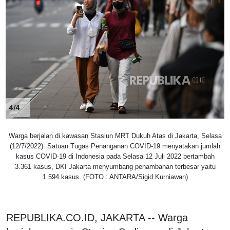
4/4
Warga berjalan di kawasan Stasiun MRT Dukuh Atas di Jakarta, Selasa
(12/7/2022). Satuan Tugas Penanganan COVID-19 menyatakan jumlah
kasus COVID-19 di Indonesia pada Selasa 12 Juli 2022 bertambah
3.361 kasus, DKI Jakarta menyumbang penambahan terbesar yaitu
1.594 kasus. (FOTO : ANTARA/Sigid Kurniawan)
REPUBLIKA.CO.ID, JAKARTA -- Warga