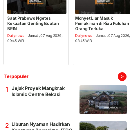
Saat Prabowo Ngetes
Monyet Liar Masuk
Kekuatan Genting Buatan
Pemukiman di Riau Puluhan
BRIN
Orang Terluka
Dailynews
- Jumat , 07 Aug 2026,
Dailynews
- Jumat , 07 Aug 2026
09:45 WIB
08:45 WIB
>
Terpopuler
Jejak Proyek Mangkrak
1
Islamic Centre Bekasi
Liburan Nyaman Hadirkan
2