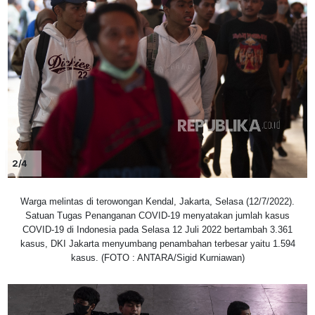
2/4
Warga melintas di terowongan Kendal, Jakarta, Selasa (12/7/2022).
Satuan Tugas Penanganan COVID-19 menyatakan jumlah kasus
COVID-19 di Indonesia pada Selasa 12 Juli 2022 bertambah 3.361
kasus, DKI Jakarta menyumbang penambahan terbesar yaitu 1.594
kasus. (FOTO : ANTARA/Sigid Kurniawan)