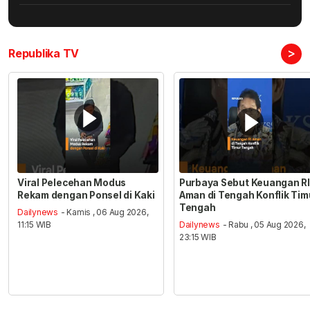
>
Republika TV
Viral Pelecehan Modus
Purbaya Sebut Keuangan RI
Rekam dengan Ponsel di Kaki
Aman di Tengah Konflik Tim
Tengah
Dailynews
- Kamis , 06 Aug 2026,
11:15 WIB
Dailynews
- Rabu , 05 Aug 2026,
23:15 WIB