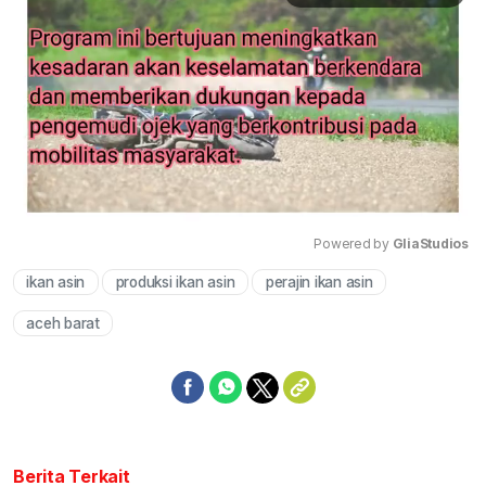
Powered by 
GliaStudios
ikan asin
produksi ikan asin
perajin ikan asin
Mute
aceh barat
Berita Terkait