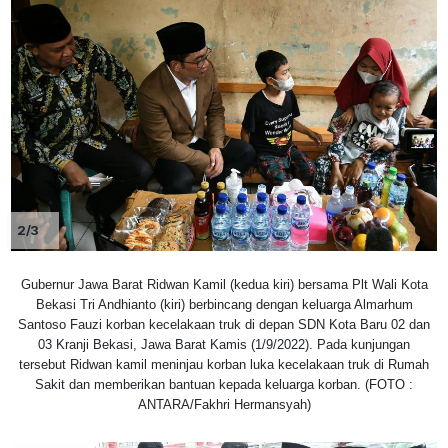
2/3
Gubernur Jawa Barat Ridwan Kamil (kedua kiri) bersama Plt Wali Kota
Bekasi Tri Andhianto (kiri) berbincang dengan keluarga Almarhum
Santoso Fauzi korban kecelakaan truk di depan SDN Kota Baru 02 dan
03 Kranji Bekasi, Jawa Barat Kamis (1/9/2022). Pada kunjungan
tersebut Ridwan kamil meninjau korban luka kecelakaan truk di Rumah
Sakit dan memberikan bantuan kepada keluarga korban. (FOTO :
ANTARA/Fakhri Hermansyah)