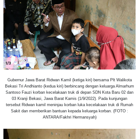
1/3
Gubernur Jawa Barat Ridwan Kamil (ketiga kiri) bersama Plt Walikota
Bekasi Tri Andhianto (kedua kiri) berbincang dengan keluarga Almarhum
Santoso Fauzi korban kecelakaan truk di depan SDN Kota Baru 02 dan
03 Kranji Bekasi, Jawa Barat Kamis (1/9/2022). Pada kunjungan
tersebut Ridwan kamil meninjau korban luka kecelakaan truk di Rumah
Sakit dan memberikan bantuan kepada keluarga korban. (FOTO :
ANTARA/Fakhri Hermansyah)