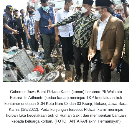
3/3
Gubernur Jawa Barat Ridwan Kamil (kanan) bersama Plt Walikota
Bekasi Tri Adhianto (kedua kanan) meninjau TKP kecelakaan truk
kontainer di depan SDN Kota Baru 02 dan 03 Kranji, Bekasi, Jawa Barat
Kamis (1/9/2022). Pada kunjungan tersebut Ridwan kamil meninjau
korban luka kecelakaan truk di Rumah Sakit dan memberikan bantuan
kepada keluarga korban. (FOTO : ANTARA/Fakhri Hermansyah)