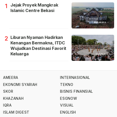
Jejak Proyek Mangkrak
1
Islamic Centre Bekasi
Liburan Nyaman Hadirkan
2
Kenangan Bermakna, ITDC
Wujudkan Destinasi Favorit
Keluarga
AMEERA
INTERNASIONAL
EKONOMI SYARIAH
TEKNO
SKOR
BISNIS FINANSIAL
KHAZANAH
ESGNOW
IQRA
VISUAL
ISLAM DIGEST
ENGLISH