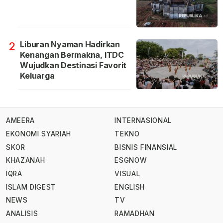
Liburan Nyaman Hadirkan
2
Kenangan Bermakna, ITDC
Wujudkan Destinasi Favorit
Keluarga
AMEERA
INTERNASIONAL
EKONOMI SYARIAH
TEKNO
SKOR
BISNIS FINANSIAL
KHAZANAH
ESGNOW
IQRA
VISUAL
ISLAM DIGEST
ENGLISH
NEWS
TV
ANALISIS
RAMADHAN