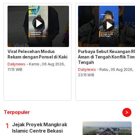
Viral Pelecehan Modus
Purbaya Sebut Keuangan RI
Rekam dengan Ponsel di Kaki
Aman di Tengah Konflik Tim
Tengah
Dailynews
- Kamis , 06 Aug 2026,
11:15 WIB
Dailynews
- Rabu , 05 Aug 2026,
23:15 WIB
>
Terpopuler
Jejak Proyek Mangkrak
1
Islamic Centre Bekasi