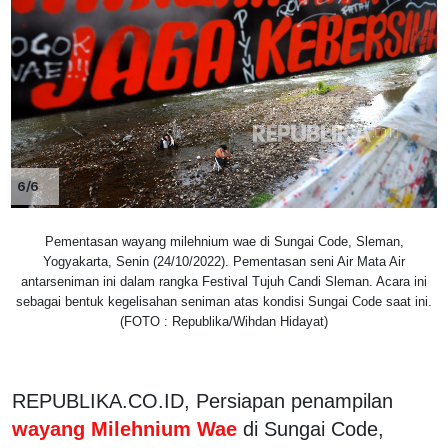
6/6
Pementasan wayang milehnium wae di Sungai Code, Sleman,
Yogyakarta, Senin (24/10/2022). Pementasan seni Air Mata Air
antarseniman ini dalam rangka Festival Tujuh Candi Sleman. Acara ini
sebagai bentuk kegelisahan seniman atas kondisi Sungai Code saat ini.
(FOTO : Republika/Wihdan Hidayat)
REPUBLIKA.CO.ID, Persiapan penampilan
wayang Milehnium Wae
di Sungai Code,