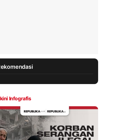
Rekomendasi
kini Infografis