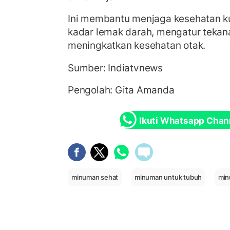
Ini membantu menjaga kesehatan ku
kadar lemak darah, mengatur tekan
meningkatkan kesehatan otak.
Sumber: Indiatvnews
Pengolah: Gita Amanda
Ikuti Whatsapp Chan
minuman sehat
minuman untuk tubuh
min