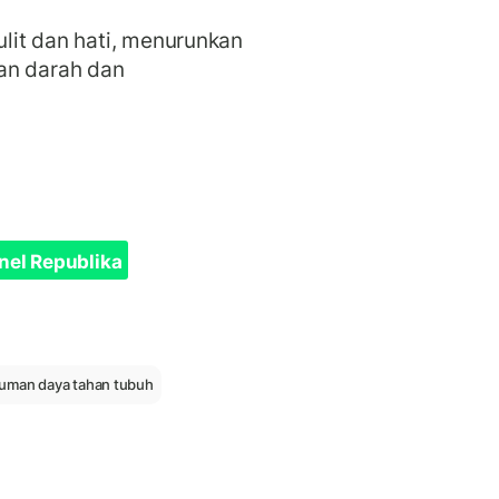
lit dan hati, menurunkan
an darah dan
nel Republika
uman daya tahan tubuh