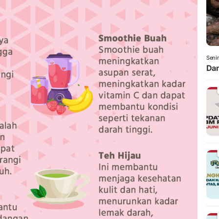
Senin
Dam