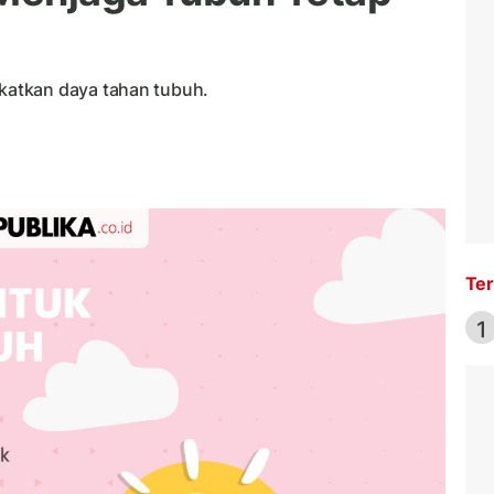
atkan daya tahan tubuh.
Ter
1