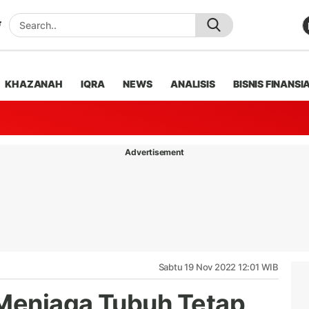
KHAZANAH
IQRA
NEWS
ANALISIS
BISNIS FINANSI
Advertisement
Sabtu 19 Nov 2022 12:01 WIB
Menjaga Tubuh Tetap