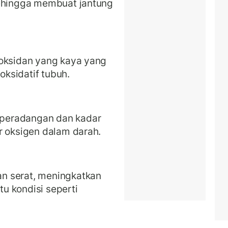
sehingga membuat jantung
ioksidan yang kaya yang
ksidatif tubuh.
peradangan dan kadar
r oksigen dalam darah.
n serat, meningkatkan
u kondisi seperti