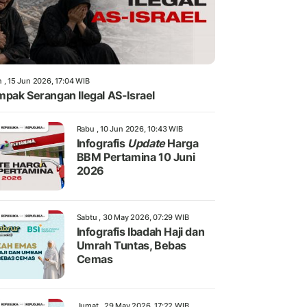
 , 15 Jun 2026, 17:04 WIB
pak Serangan Ilegal AS-Israel
Rabu , 10 Jun 2026, 10:43 WIB
Infografis
Update
Harga
BBM Pertamina 10 Juni
2026
Sabtu , 30 May 2026, 07:29 WIB
Infografis Ibadah Haji dan
Umrah Tuntas, Bebas
Cemas
Jumat , 29 May 2026, 17:22 WIB