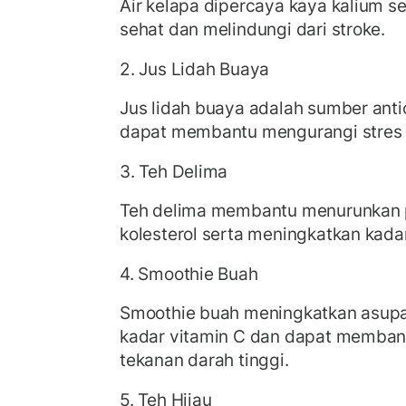
Air kelapa dipercaya kaya kalium 
sehat dan melindungi dari stroke.
2. Jus Lidah Buaya
Jus lidah buaya adalah sumber ant
dapat membantu mengurangi stres o
3. Teh Delima
Teh delima membantu menurunkan 
kolesterol serta meningkatkan kada
4. Smoothie Buah
Smoothie buah meningkatkan asupa
kadar vitamin C dan dapat membant
tekanan darah tinggi.
5. Teh Hijau