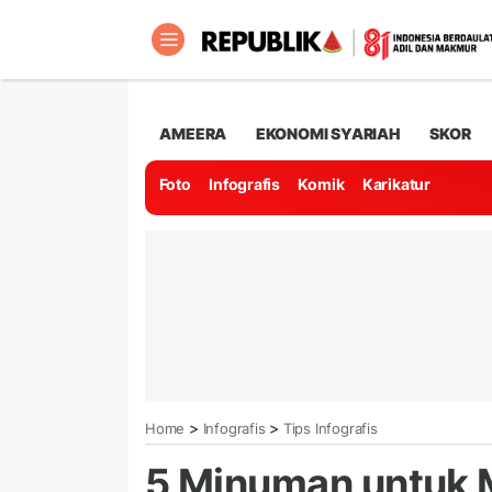
AMEERA
EKONOMI SYARIAH
SKOR
Foto
Infografis
Komik
Karikatur
>
>
Home
Infografis
Tips Infografis
5 Minuman untuk 