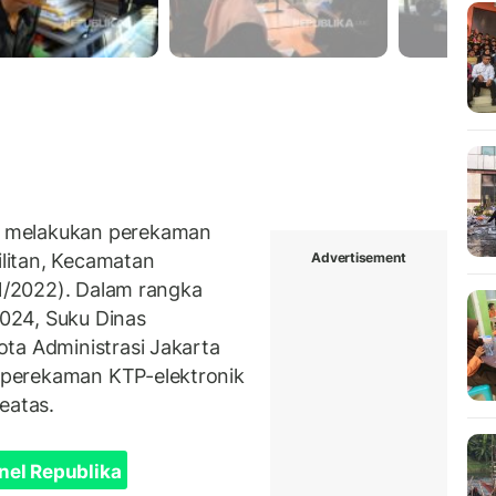
 melakukan perekaman
Advertisement
ilitan, Kecamatan
11/2022). Dalam rangka
024, Suku Dinas
ta Administrasi Jakarta
perekaman KTP-elektronik
eatas.
nel Republika