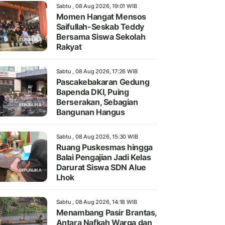
Sabtu , 08 Aug 2026, 19:01 WIB
Momen Hangat Mensos
Saifullah-Seskab Teddy
Bersama Siswa Sekolah
Rakyat
Sabtu , 08 Aug 2026, 17:26 WIB
Pascakebakaran Gedung
Bapenda DKI, Puing
Berserakan, Sebagian
Bangunan Hangus
Sabtu , 08 Aug 2026, 15:30 WIB
Ruang Puskesmas hingga
Balai Pengajian Jadi Kelas
Darurat Siswa SDN Alue
Lhok
Sabtu , 08 Aug 2026, 14:18 WIB
Menambang Pasir Brantas,
Antara Nafkah Warga dan