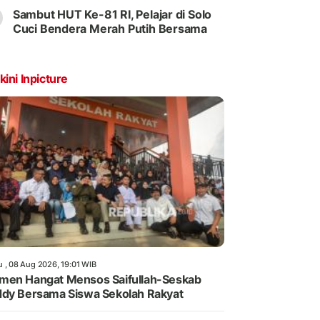
Sambut HUT Ke-81 RI, Pelajar di Solo
Cuci Bendera Merah Putih Bersama
kini Inpicture
u , 08 Aug 2026, 19:01 WIB
en Hangat Mensos Saifullah-Seskab
dy Bersama Siswa Sekolah Rakyat