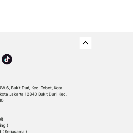
W.6, Bukit Duri, Kec. Tebet, Kota
kota Jakarta 12840 Bukit Duri, Kec.
40
i)
ing )
 ( Kerjasama )