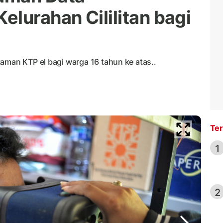
lurahan Cililitan bagi
aman KTP el bagi warga 16 tahun ke atas..
Ter
1
2