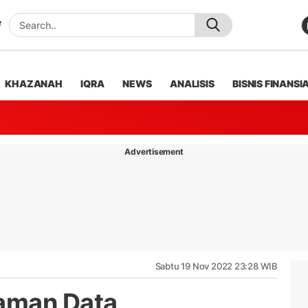
KHAZANAH
IQRA
NEWS
ANALISIS
BISNIS FINANSI
Advertisement
Sabtu 19 Nov 2022 23:28 WIB
aman Data