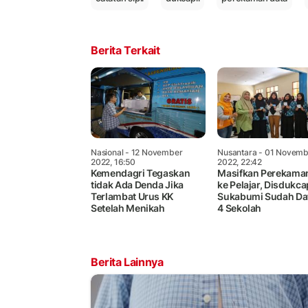
Berita Terkait
Nasional
- 12 November
Nusantara
- 01 Novemb
2022, 16:50
2022, 22:42
Kemendagri Tegaskan
Masifkan Perekama
tidak Ada Denda Jika
ke Pelajar, Disdukca
Terlambat Urus KK
Sukabumi Sudah Da
Setelah Menikah
4 Sekolah
Berita Lainnya