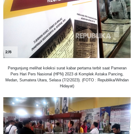
2/6
Pengunjung melihat koleksi surat kabar pertama terbit saat Pameran
Pers Hari Pers Nasional (HPN) 2023 di Komplek Astaka Pancing,
Medan, Sumatera Utara, Selasa (7/2/2023). (FOTO : Republika/Wihdan
Hidayat)