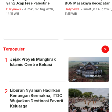
yang Ucap Free Palestine
BGN Masaknya Kecepatan
Dailynews
- Jumat , 07 Aug 2026,
Dailynews
- Jumat , 07 Aug 2026
14:15 WIB
11:15 WIB
>
Terpopuler
Jejak Proyek Mangkrak
1
Islamic Centre Bekasi
Liburan Nyaman Hadirkan
2
Kenangan Bermakna, ITDC
Wujudkan Destinasi Favorit
Keluarga