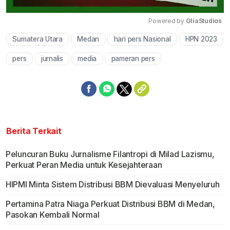
Powered by 
GliaStudios
Sumatera Utara
Medan
hari pers Nasional
HPN 2023
Mute
pers
jurnalis
media
pameran pers
Berita Terkait
Peluncuran Buku Jurnalisme Filantropi di Milad Lazismu,
Perkuat Peran Media untuk Kesejahteraan
HIPMI Minta Sistem Distribusi BBM Dievaluasi Menyeluruh
Pertamina Patra Niaga Perkuat Distribusi BBM di Medan,
Pasokan Kembali Normal