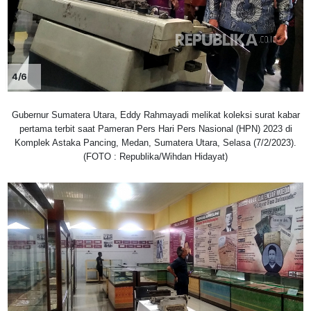
4/6
Gubernur Sumatera Utara, Eddy Rahmayadi melikat koleksi surat kabar
pertama terbit saat Pameran Pers Hari Pers Nasional (HPN) 2023 di
Komplek Astaka Pancing, Medan, Sumatera Utara, Selasa (7/2/2023).
(FOTO : Republika/Wihdan Hidayat)