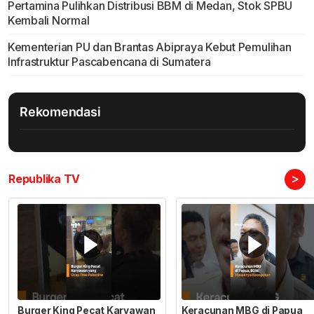
Pertamina Pulihkan Distribusi BBM di Medan, Stok SPBU
Kembali Normal
Kementerian PU dan Brantas Abipraya Kebut Pemulihan
Infrastruktur Pascabencana di Sumatera
Rekomendasi
>
Republika TV
Burger King Pecat Karyawan
Keracunan MBG di Papua