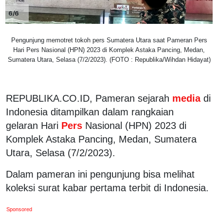
6/6
Pengunjung memotret tokoh pers Sumatera Utara saat Pameran Pers
Hari Pers Nasional (HPN) 2023 di Komplek Astaka Pancing, Medan,
Sumatera Utara, Selasa (7/2/2023). (FOTO : Republika/Wihdan Hidayat)
REPUBLIKA.CO.ID, Pameran sejarah
media
di
Indonesia ditampilkan dalam rangkaian
gelaran Hari
Pers
Nasional (HPN) 2023 di
Komplek Astaka Pancing, Medan, Sumatera
Utara, Selasa (7/2/2023).
Dalam pameran ini pengunjung bisa melihat
koleksi surat kabar pertama terbit di Indonesia.
Sponsored