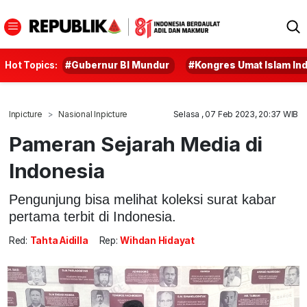
Hot Topics:
#Gubernur BI Mundur
#Kongres Umat Islam In
Inpicture
Nasional Inpicture
Selasa , 07 Feb 2023, 20:37 WIB
Pameran Sejarah Media di
Indonesia
Pengunjung bisa melihat koleksi surat kabar
pertama terbit di Indonesia.
Red:
Tahta Aidilla
Rep:
Wihdan Hidayat