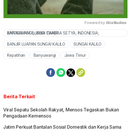
Powered by 
GliaStudios
ANTARA FOTO; BUDI CANDRA SETYA; INDONESIA; BANYUWANGI;JAWA TIMUR
Mute
BANJIR LUAPAN SUNGAI KALILO
SUNGAI KALILO
Kepatihan
Banyuwangi
Jawa Timur
Berita Terkait
Viral Sepatu Sekolah Rakyat, Mensos Tegaskan Bukan
Pengadaan Kemensos
Jatim Perkuat Bantalan Sosial Domestik dan Kerja Sama