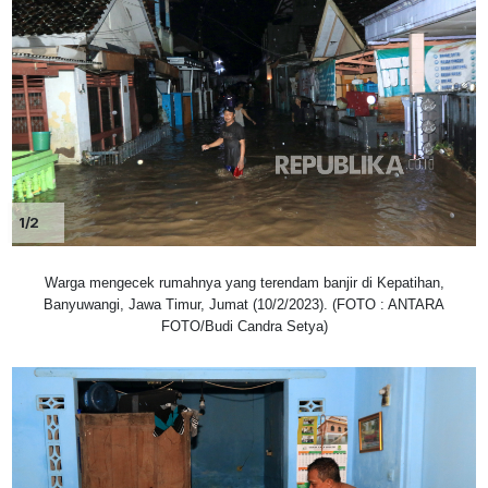
1/2
Warga mengecek rumahnya yang terendam banjir di Kepatihan,
Banyuwangi, Jawa Timur, Jumat (10/2/2023). (FOTO : ANTARA
FOTO/Budi Candra Setya)