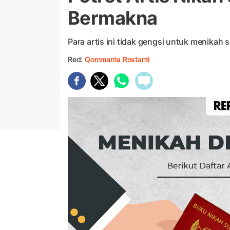
Bermakna
Para artis ini tidak gengsi untuk menikah
Red:
Qommarria Rostanti