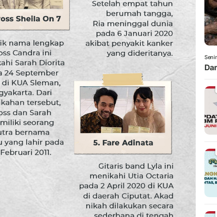
Senin
Dam