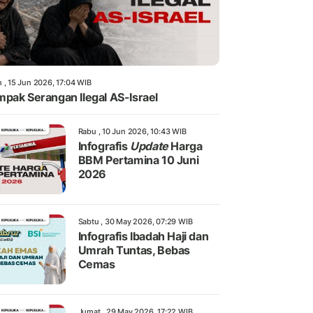
 , 15 Jun 2026, 17:04 WIB
pak Serangan Ilegal AS-Israel
Rabu , 10 Jun 2026, 10:43 WIB
Infografis
Update
Harga
BBM Pertamina 10 Juni
2026
Sabtu , 30 May 2026, 07:29 WIB
Infografis Ibadah Haji dan
Umrah Tuntas, Bebas
Cemas
Jumat , 29 May 2026, 17:22 WIB