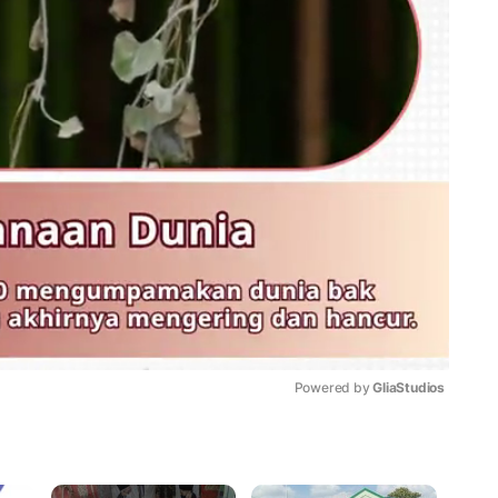
Powered by 
GliaStudios
Mute