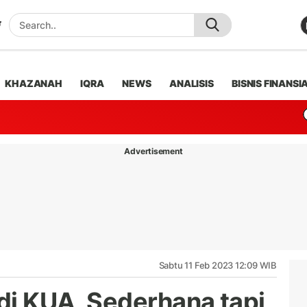
KHAZANAH
IQRA
NEWS
ANALISIS
BISNIS FINANSI
Advertisement
Sabtu 11 Feb 2023 12:09 WIB
 di KUA, Sederhana tapi