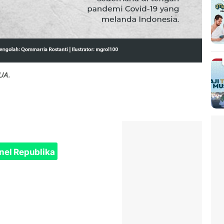
UA.
nel Republika