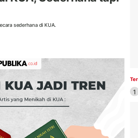
 secara sederhana di KUA.
Ter
1