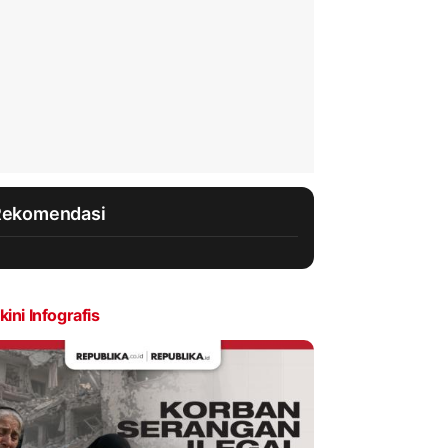
Rekomendasi
kini Infografis