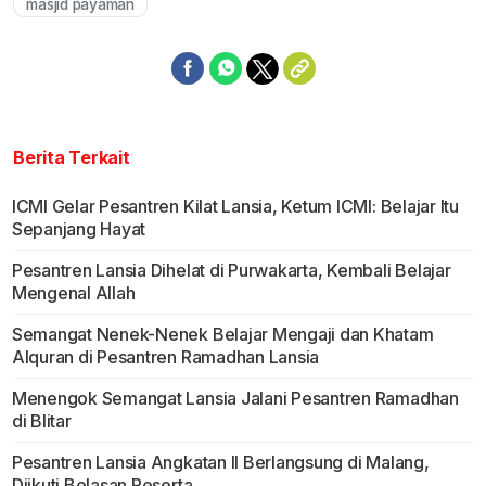
masjid payaman
Berita Terkait
ICMI Gelar Pesantren Kilat Lansia, Ketum ICMI: Belajar Itu
Sepanjang Hayat
Pesantren Lansia Dihelat di Purwakarta, Kembali Belajar
Mengenal Allah
Semangat Nenek-Nenek Belajar Mengaji dan Khatam
Alquran di Pesantren Ramadhan Lansia
Menengok Semangat Lansia Jalani Pesantren Ramadhan
di Blitar
Pesantren Lansia Angkatan II Berlangsung di Malang,
Diikuti Belasan Peserta