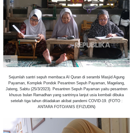
1/3
Sejumlah santri sepuh membaca Al Quran di serambi Masjid Agung
Payaman, Komplek Pondok Pesantren Sepuh Payaman, Magelang,
Jateng, Sabtu (25/3/2023). Pesantren Sepuh Payaman yaitu pesantren
khusus bulan Ramadhan yang santrinya lanjut usia kembali dibuka
setelah tiga tahun ditiadakan akibat pandemi COVID-19. (FOTO :
ANTARA FOTO/ANIS EFIZUDIN)