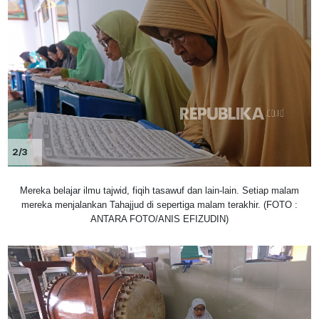
2/3
Mereka belajar ilmu tajwid, fiqih tasawuf dan lain-lain. Setiap malam
mereka menjalankan Tahajjud di sepertiga malam terakhir. (FOTO :
ANTARA FOTO/ANIS EFIZUDIN)