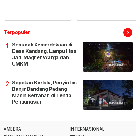
>
Terpopuler
Semarak Kemerdekaan di
1
Desa Kandang, Lampu Hias
Jadi Magnet Warga dan
UMKM
Sepekan Berlalu, Penyintas
2
Banjir Bandang Padang
Masih Bertahan di Tenda
Pengungsian
AMEERA
INTERNASIONAL