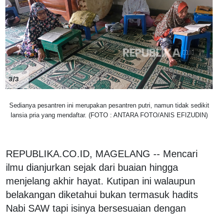
3/3
Sedianya pesantren ini merupakan pesantren putri, namun tidak sedikit
lansia pria yang mendaftar. (FOTO : ANTARA FOTO/ANIS EFIZUDIN)
REPUBLIKA.CO.ID, MAGELANG -- Mencari
ilmu dianjurkan sejak dari buaian hingga
menjelang akhir hayat. Kutipan ini walaupun
belakangan diketahui bukan termasuk hadits
Nabi SAW tapi isinya bersesuaian dengan