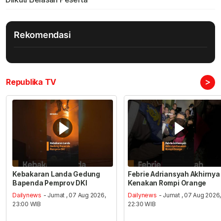
Rekomendasi
>
Republika TV
Kebakaran Landa Gedung
Febrie Adriansyah Akhirnya
Bapenda Pemprov DKI
Kenakan Rompi Orange
Dailynews
- Jumat , 07 Aug 2026,
Dailynews
- Jumat , 07 Aug 2026
23:00 WIB
22:30 WIB