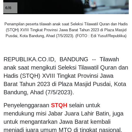
6/6
Penampilan peserta tilawah anak saat Seleksi Tilawatil Quran dan Hadis
(STQH) XVIII Tingkat Provinsi Jawa Barat Tahun 2023 di Plaza Masjid
Pusdai, Kota Bandung, Ahad (7/5/2023). (FOTO : Edi Yusuf/Republika)
REPUBLIKA.CO.ID, BANDUNG -- Tilawah
anak saat mengikuti Seleksi Tilawatil Quran dan
Hadis (STQH) XVIII Tingkat Provinsi Jawa
Barat Tahun 2023 di Plaza Masjid Pusdai, Kota
Bandung, Ahad (7/5/2023).
Penyelenggaraan
STQH
selain untuk
mendukung misi Jabar Juara Lahir Batin, juga
untuk mengantarkan Jawa Barat kembali
menjadi juara umum MTQ di tingkat nasional.