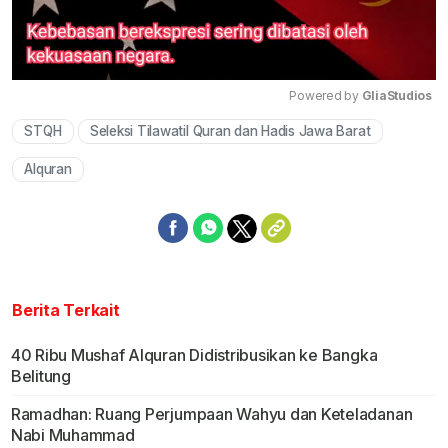
Powered by 
GliaStudios
STQH
Seleksi Tilawatil Quran dan Hadis Jawa Barat
Mute
Alquran
Berita Terkait
40 Ribu Mushaf Alquran Didistribusikan ke Bangka
Belitung
Ramadhan: Ruang Perjumpaan Wahyu dan Keteladanan
Nabi Muhammad