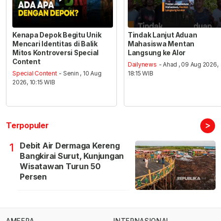
Kenapa Depok Begitu Unik
Tindak Lanjut Aduan
Mencari Identitas di Balik
Mahasiswa Mentan
Mitos Kontroversi Special
Langsung ke Alor
Content
Dailynews
- Ahad , 09 Aug 2026,
Special Content
- Senin , 10 Aug
18:15 WIB
2026, 10:15 WIB
>
Terpopuler
Debit Air Dermaga Kereng
1
Bangkirai Surut, Kunjungan
Wisatawan Turun 50
Persen