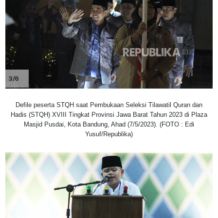
3/6
Defile peserta STQH saat Pembukaan Seleksi Tilawatil Quran dan
Hadis (STQH) XVIII Tingkat Provinsi Jawa Barat Tahun 2023 di Plaza
Masjid Pusdai, Kota Bandung, Ahad (7/5/2023). (FOTO : Edi
Yusuf/Republika)