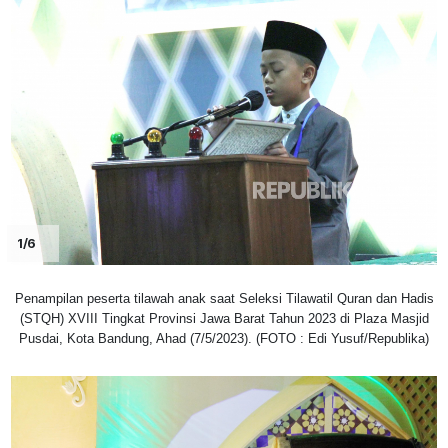
1/6
Penampilan peserta tilawah anak saat Seleksi Tilawatil Quran dan Hadis
(STQH) XVIII Tingkat Provinsi Jawa Barat Tahun 2023 di Plaza Masjid
Pusdai, Kota Bandung, Ahad (7/5/2023). (FOTO : Edi Yusuf/Republika)