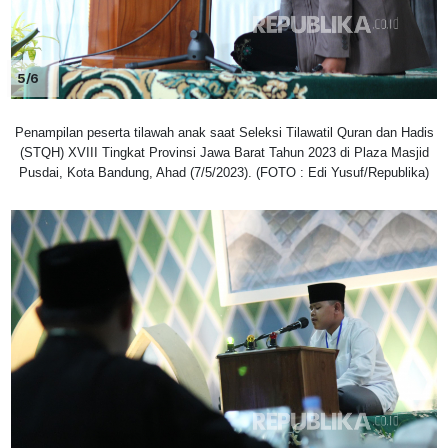
5/6
Penampilan peserta tilawah anak saat Seleksi Tilawatil Quran dan Hadis
(STQH) XVIII Tingkat Provinsi Jawa Barat Tahun 2023 di Plaza Masjid
Pusdai, Kota Bandung, Ahad (7/5/2023). (FOTO : Edi Yusuf/Republika)