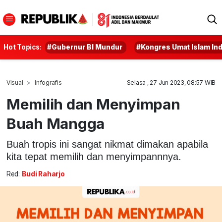
Hot Topics:
#Gubernur BI Mundur
#Kongres Umat Islam In
Visual
Infografis
Selasa , 27 Jun 2023, 08:57 WIB
Memilih dan Menyimpan
Buah Mangga
Buah tropis ini sangat nikmat dimakan apabila
kita tepat memilih dan menyimpannnya.
Red:
Budi Raharjo