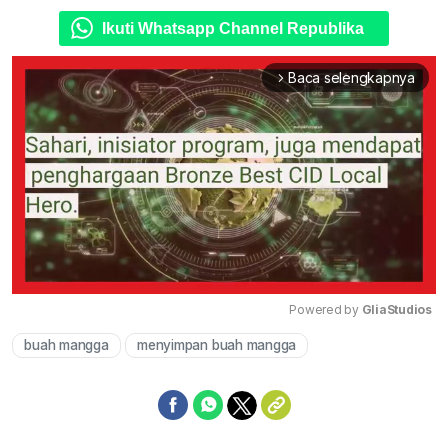
Ikuti Whatsapp Channel Republika
Baca selengkapnya
arrow_forward_ios
Powered by 
GliaStudios
buah mangga
menyimpan buah mangga
Mute