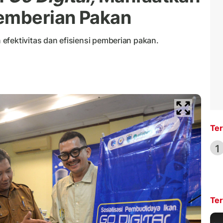
Pemberian Pakan
efektivitas dan efisiensi pemberian pakan.
Ter
1
Ter