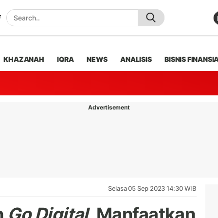
KHAZANAH
IQRA
NEWS
ANALISIS
BISNIS FINANSI
Advertisement
Selasa 05 Sep 2023 14:30 WIB
n
Go Digital,
Manfaatkan