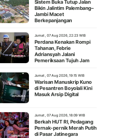
Sistem Buka Tutup Jalan
Bikin Jalintim Palembang–
Jambi Macet
Berkepanjangan
Jumat , 07 Aug 2026, 22:23 WIB
Perdana Kenakan Rompi
Tahanan, Febrie
Adriansyah Jalani
Pemeriksaan Tujuh Jam
Jumat , 07 Aug 2026, 19:15 WIB
Warisan Manuskrip Kuno
di Pesantren Boyolali Kini
Masuk Arsip Digital
Jumat , 07 Aug 2026, 18:09 WIB
Berkah HUT RI, Pedagang
Pernak-pernik Merah Putih
di Pasar Jatinegara