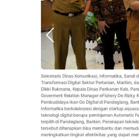
Sekretaris Dinas Komunikasi, Informatika, Sandi 
Transformasi Digital Sektor Pertanian, Maritim, da
Dikki Rukmana, Kepala Dinas Perikanan Kab. Pand
Goverment Relation Manager eFishery De Rizky Kur
Pembudidaya Ikan Go Digital di Pandeglang, Ban
Informatika berkolaborasi dengan startup aquac
teknologi digital berupa peminjaman Automatic 
terpilih di Pandeglang, Banten. Penerapan tekno
tersebut diharapkan bisa membantu dan memud
meningkatkan tingkat efektivitas yang dapat me