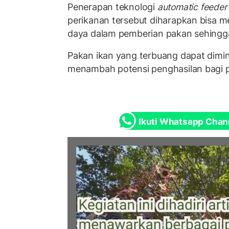
Penerapan teknologi
automatic feeder
perikanan tersebut diharapkan bisa
daya dalam pemberian pakan sehingga l
Pakan ikan yang terbuang dapat dimini
menambah potensi penghasilan bagi 
Ikuti Whatsapp Chan