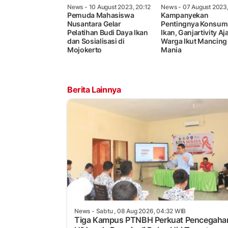
News
- 10 August 2023, 20:12
News
- 07 August 2023,
Pemuda Mahasiswa
Kampanyekan
Nusantara Gelar
Pentingnya Konsum
Pelatihan Budi Daya Ikan
Ikan, Ganjartivity Aj
dan Sosialisasi di
Warga Ikut Mancing
Mojokerto
Mania
Berita Lainnya
News
- Sabtu , 08 Aug 2026, 04:32 WIB
Tiga Kampus PTNBH Perkuat Pencegaha