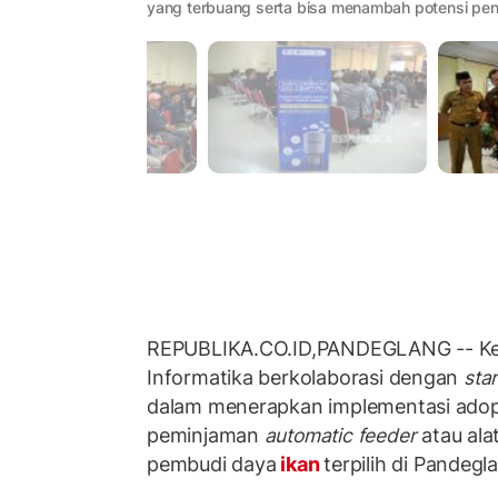
yang terbuang serta bisa menambah potensi pen
REPUBLIKA.CO.ID,PANDEGLANG -- Ke
Informatika berkolaborasi dengan
sta
dalam menerapkan implementasi adopsi
peminjaman
automatic feeder
atau ala
pembudi daya
ikan
terpilih di Pandegl