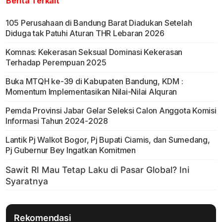
Berita Terkait
105 Perusahaan di Bandung Barat Diadukan Setelah
Diduga tak Patuhi Aturan THR Lebaran 2026
Komnas: Kekerasan Seksual Dominasi Kekerasan
Terhadap Perempuan 2025
Buka MTQH ke-39 di Kabupaten Bandung, KDM :
Momentum Implementasikan Nilai-Nilai Alquran
Pemda Provinsi Jabar Gelar Seleksi Calon Anggota Komisi
Informasi Tahun 2024-2028
Lantik Pj Walkot Bogor, Pj Bupati Ciamis, dan Sumedang,
Pj Gubernur Bey Ingatkan Komitmen
Rekomendasi