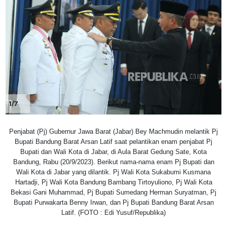
1/7
Penjabat (Pj) Gubernur Jawa Barat (Jabar) Bey Machmudin melantik Pj
Bupati Bandung Barat Arsan Latif saat pelantikan enam penjabat Pj
Bupati dan Wali Kota di Jabar, di Aula Barat Gedung Sate, Kota
Bandung, Rabu (20/9/2023). Berikut nama-nama enam Pj Bupati dan
Wali Kota di Jabar yang dilantik. Pj Wali Kota Sukabumi Kusmana
Hartadji, Pj Wali Kota Bandung Bambang Tirtoyuliono, Pj Wali Kota
Bekasi Gani Muhammad, Pj Bupati Sumedang Herman Suryatman, Pj
Bupati Purwakarta Benny Irwan, dan Pj Bupati Bandung Barat Arsan
Latif. (FOTO : Edi Yusuf/Republika)