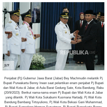
2/7
Penjabat (Pj) Gubernur Jawa Barat (Jabar) Bey Machmudin melantik Pj
Bupati Purwakarta Benny Irwan saat pelantikan enam penjabat Pj Bupati
dan Wali Kota di Jabar, di Aula Barat Gedung Sate, Kota Bandung, Rabu
(20/9/2023). Berikut nama-nama enam Pj Bupati dan Wali Kota di Jabar
yang dilantik. Pj Wali Kota Sukabumi Kusmana Hartadji, Pj Wali Kota
Bandung Bambang Tirtoyuliono, Pj Wali Kota Bekasi Gani Muhammad,
Pj Bupati Sumedang Herman Suryatman, Pj Bupati Purwakarta Benny