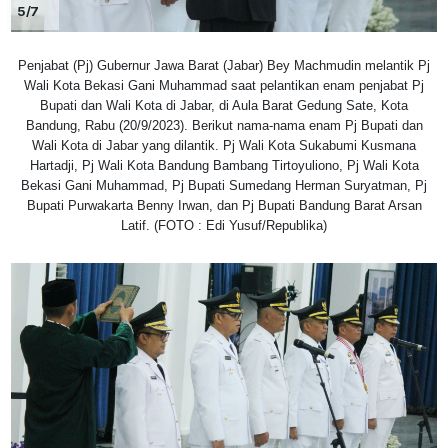
5/7
Penjabat (Pj) Gubernur Jawa Barat (Jabar) Bey Machmudin melantik Pj
Wali Kota Bekasi Gani Muhammad saat pelantikan enam penjabat Pj
Bupati dan Wali Kota di Jabar, di Aula Barat Gedung Sate, Kota
Bandung, Rabu (20/9/2023). Berikut nama-nama enam Pj Bupati dan
Wali Kota di Jabar yang dilantik. Pj Wali Kota Sukabumi Kusmana
Hartadji, Pj Wali Kota Bandung Bambang Tirtoyuliono, Pj Wali Kota
Bekasi Gani Muhammad, Pj Bupati Sumedang Herman Suryatman, Pj
Bupati Purwakarta Benny Irwan, dan Pj Bupati Bandung Barat Arsan
Latif. (FOTO : Edi Yusuf/Republika)