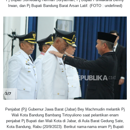
Irwan, dan Pj Bupati Bandung Barat Arsan Latif. (FOTO : undefined)
3/7
Penjabat (Pj) Gubernur Jawa Barat (Jabar) Bey Machmudin melantik Pj
Wali Kota Bandung Bambang Tirtoyuliono saat pelantikan enam
penjabat Pj Bupati dan Wali Kota di Jabar, di Aula Barat Gedung Sate,
Kota Bandung, Rabu (20/9/2023). Berikut nama-nama enam Pj Bupati