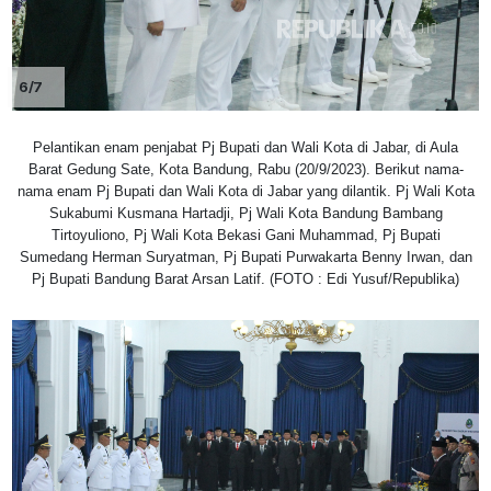
6/7
Pelantikan enam penjabat Pj Bupati dan Wali Kota di Jabar, di Aula
Barat Gedung Sate, Kota Bandung, Rabu (20/9/2023). Berikut nama-
nama enam Pj Bupati dan Wali Kota di Jabar yang dilantik. Pj Wali Kota
Sukabumi Kusmana Hartadji, Pj Wali Kota Bandung Bambang
Tirtoyuliono, Pj Wali Kota Bekasi Gani Muhammad, Pj Bupati
Sumedang Herman Suryatman, Pj Bupati Purwakarta Benny Irwan, dan
Pj Bupati Bandung Barat Arsan Latif. (FOTO : Edi Yusuf/Republika)