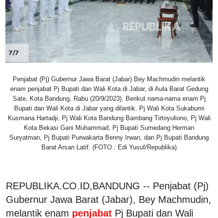
7/7
Penjabat (Pj) Gubernur Jawa Barat (Jabar) Bey Machmudin melantik
enam penjabat Pj Bupati dan Wali Kota di Jabar, di Aula Barat Gedung
Sate, Kota Bandung, Rabu (20/9/2023). Berikut nama-nama enam Pj
Bupati dan Wali Kota di Jabar yang dilantik. Pj Wali Kota Sukabumi
Kusmana Hartadji, Pj Wali Kota Bandung Bambang Tirtoyuliono, Pj Wali
Kota Bekasi Gani Muhammad, Pj Bupati Sumedang Herman
Suryatman, Pj Bupati Purwakarta Benny Irwan, dan Pj Bupati Bandung
Barat Arsan Latif. (FOTO : Edi Yusuf/Republika)
REPUBLIKA.CO.ID,BANDUNG -- Penjabat (Pj)
Gubernur Jawa Barat (Jabar), Bey Machmudin,
melantik enam
penjabat
Pj Bupati dan Wali