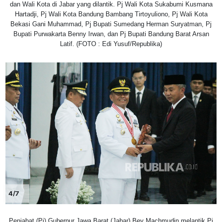
dan Wali Kota di Jabar yang dilantik. Pj Wali Kota Sukabumi Kusmana
Hartadji, Pj Wali Kota Bandung Bambang Tirtoyuliono, Pj Wali Kota
Bekasi Gani Muhammad, Pj Bupati Sumedang Herman Suryatman, Pj
Bupati Purwakarta Benny Irwan, dan Pj Bupati Bandung Barat Arsan
Latif. (FOTO : Edi Yusuf/Republika)
4/7
Penjabat (Pj) Gubernur Jawa Barat (Jabar) Bey Machmudin melantik Pj