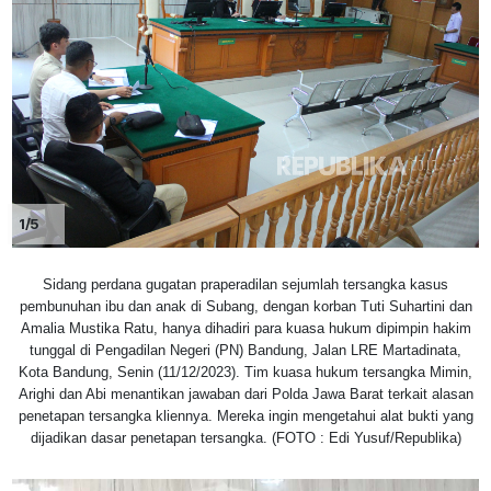
1/5
Sidang perdana gugatan praperadilan sejumlah tersangka kasus
pembunuhan ibu dan anak di Subang, dengan korban Tuti Suhartini dan
Amalia Mustika Ratu, hanya dihadiri para kuasa hukum dipimpin hakim
tunggal di Pengadilan Negeri (PN) Bandung, Jalan LRE Martadinata,
Kota Bandung, Senin (11/12/2023). Tim kuasa hukum tersangka Mimin,
Arighi dan Abi menantikan jawaban dari Polda Jawa Barat terkait alasan
penetapan tersangka kliennya. Mereka ingin mengetahui alat bukti yang
dijadikan dasar penetapan tersangka. (FOTO : Edi Yusuf/Republika)