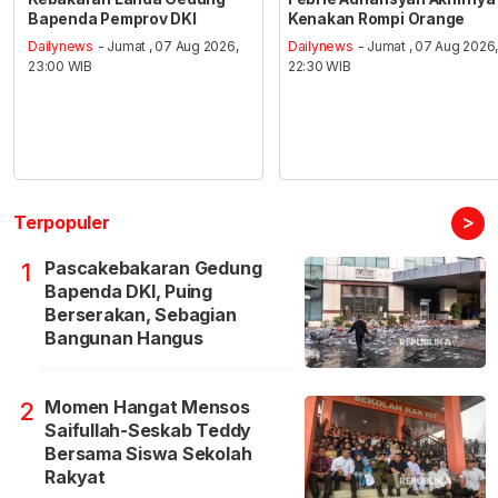
Bapenda Pemprov DKI
Kenakan Rompi Orange
Dailynews
- Jumat , 07 Aug 2026,
Dailynews
- Jumat , 07 Aug 2026
23:00 WIB
22:30 WIB
>
Terpopuler
Pascakebakaran Gedung
1
Bapenda DKI, Puing
Berserakan, Sebagian
Bangunan Hangus
Momen Hangat Mensos
2
Saifullah-Seskab Teddy
Bersama Siswa Sekolah
Rakyat