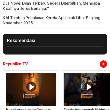
Dua Novel Dilan Terbaru Segera Diterbitkan, Mengapa
Kisahnya Terus Berlanjut?
KAI Tambah Perjalanan Kereta Api untuk Libur Panjang
November 2025
Rekomendasi
>
Republika TV
Kebakaran Landa Gedung
Febrie Adriansyah Akhirnya