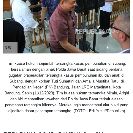
5/5
Tim kuasa hukum sejumlah tersangka kasus pembunuhan di subang,
bersalaman dengan pihak Polda Jawa Barat saat sidang perdana
gugatan praperadilan tersangka kasus pembunuhan ibu dan anak di
Subang, dengan korban Tuti Suhartini dan Amalia Mustika Ratu, di
Pengadilan Negeri (PN) Bandung, Jalan LRE Martadinata, Kota
Bandung, Senin (11/12/2023). Tim kuasa hukum tersangka Mimin, Arighi
dan Abi menantikan jawaban dari Polda Jawa Barat terkait alasan
penetapan tersangka kliennya. Mereka ingin mengetahui alat bukti yang
dijadikan dasar penetapan tersangka. (FOTO : Edi Yusuf/Republika)