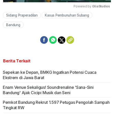
Powered by 
GliaStudios
Sidang Praperadilan
Kasus Pembunuhan Subang
Mute
Bandung
Berita Terkait
Sepekan ke Depan, BMKG Ingatkan Potensi Cuaca
Ekstrem di Jawa Barat
Enam Venue Sekaligus! Soundrenaline 'Sana-Sini
Bandung' Ajak Cicipi Musik dan Seni
Pemkot Bandung Rekrut 1.597 Petugas Pengolah Sampah
Tingkat RW