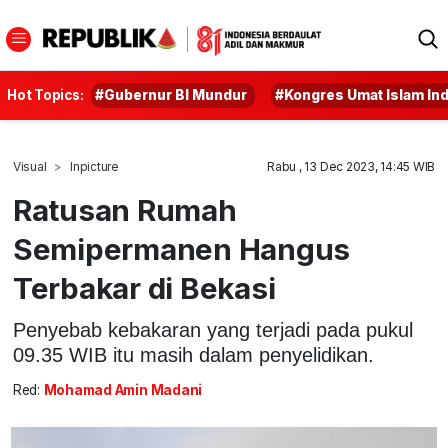
Hot Topics:
#Gubernur BI Mundur
#Kongres Umat Islam In
Visual
Inpicture
Rabu , 13 Dec 2023, 14:45 WIB
Ratusan Rumah
Semipermanen Hangus
Terbakar di Bekasi
Penyebab kebakaran yang terjadi pada pukul
09.35 WIB itu masih dalam penyelidikan.
Red:
Mohamad Amin Madani