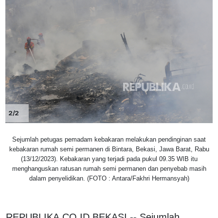
2/2
Sejumlah petugas pemadam kebakaran melakukan pendinginan saat
kebakaran rumah semi permanen di Bintara, Bekasi, Jawa Barat, Rabu
(13/12/2023). Kebakaran yang terjadi pada pukul 09.35 WIB itu
menghanguskan ratusan rumah semi permanen dan penyebab masih
dalam penyelidikan. (FOTO : Antara/Fakhri Hermansyah)
REPUBLIKA.CO.ID,BEKASI -- Sejumlah