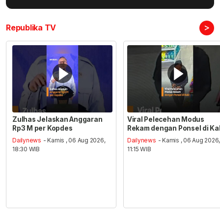
>
Republika TV
Zulhas Jelaskan Anggaran
Viral Pelecehan Modus
Rp3 M per Kopdes
Rekam dengan Ponsel di Ka
Dailynews
- Kamis , 06 Aug 2026,
Dailynews
- Kamis , 06 Aug 2026
18:30 WIB
11:15 WIB