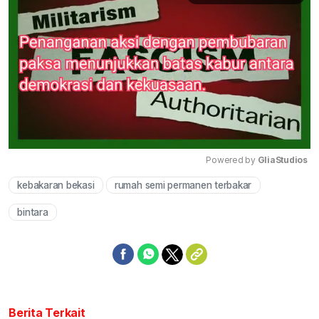
Powered by 
GliaStudios
kebakaran bekasi
rumah semi permanen terbakar
Mute
bintara
Berita Terkait