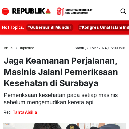
Hot Topics:
#Gubernur BI Mundur
#Kongres Umat Islam In
Visual
Inpicture
Sabtu , 23 Mar 2024, 06:30 WIB
Jaga Keamanan Perjalanan,
Masinis Jalani Pemeriksaan
Kesehatan di Surabaya
Pemeriksaan kesehatan pada setiap masinis
sebelum mengemudikan kereta api
Red:
Tahta Aidilla