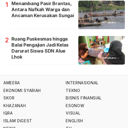
Menambang Pasir Brantas,
1
Antara Nafkah Warga dan
Ancaman Kerusakan Sungai
Ruang Puskesmas hingga
2
Balai Pengajian Jadi Kelas
Darurat Siswa SDN Alue
Lhok
AMEERA
INTERNASIONAL
EKONOMI SYARIAH
TEKNO
SKOR
BISNIS FINANSIAL
KHAZANAH
ESGNOW
IQRA
VISUAL
ISLAM DIGEST
ENGLISH