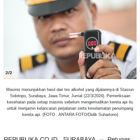
2/2
Masinis menunjukkan hasil dari tes alkohol yang dijalaninya di Stasiun
Sidotopo, Surabaya, Jawa Timur, Jumat (22/3/2024). Pemeriksaan
kesehatan pada setiap masinis sebelum mengemudikan kereta api itu
untuk menjamin kelancaran perjalanan serta keselamatan penumpang
kereta api. (FOTO : ANTARA FOTO/Didik Suhartono)
REPUBLIKA.CO.ID, SURABAYA. -- Petugas