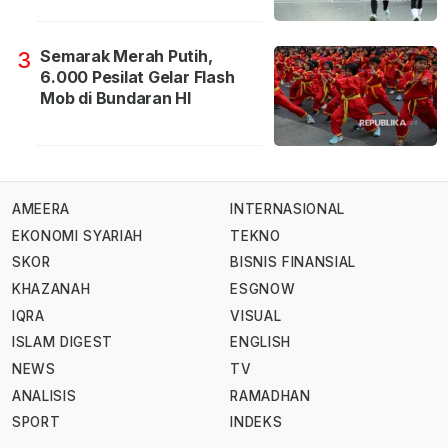
Semarak Merah Putih,
3
6.000 Pesilat Gelar Flash
Mob di Bundaran HI
AMEERA
INTERNASIONAL
EKONOMI SYARIAH
TEKNO
SKOR
BISNIS FINANSIAL
KHAZANAH
ESGNOW
IQRA
VISUAL
ISLAM DIGEST
ENGLISH
NEWS
TV
ANALISIS
RAMADHAN
SPORT
INDEKS