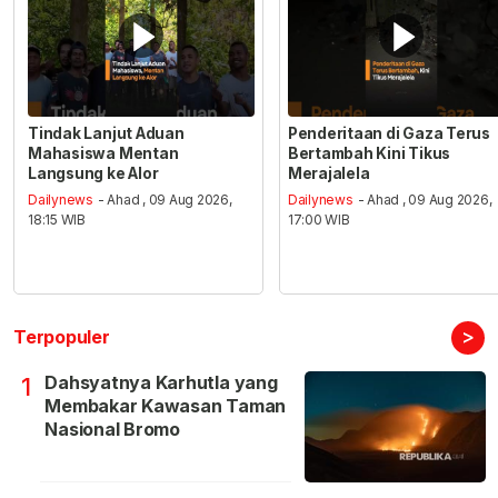
Tindak Lanjut Aduan
Penderitaan di Gaza Terus
Mahasiswa Mentan
Bertambah Kini Tikus
Langsung ke Alor
Merajalela
Dailynews
- Ahad , 09 Aug 2026,
Dailynews
- Ahad , 09 Aug 2026,
18:15 WIB
17:00 WIB
>
Terpopuler
Dahsyatnya Karhutla yang
1
Membakar Kawasan Taman
Nasional Bromo