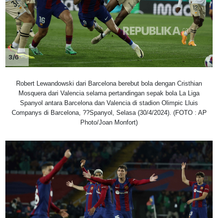
3/6
Robert Lewandowski dari Barcelona berebut bola dengan Cristhian
Mosquera dari Valencia selama pertandingan sepak bola La Liga
Spanyol antara Barcelona dan Valencia di stadion Olimpic Lluis
Companys di Barcelona, ??Spanyol, Selasa (30/4/2024). (FOTO : AP
Photo/Joan Monfort)