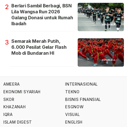
Berlari Sambil Berbagi, BSN
2
Lila Wangsa Run 2026
Galang Donasi untuk Rumah
Ibadah
Semarak Merah Putih,
3
6.000 Pesilat Gelar Flash
Mob di Bundaran HI
AMEERA
INTERNASIONAL
EKONOMI SYARIAH
TEKNO
SKOR
BISNIS FINANSIAL
KHAZANAH
ESGNOW
IQRA
VISUAL
ISLAM DIGEST
ENGLISH