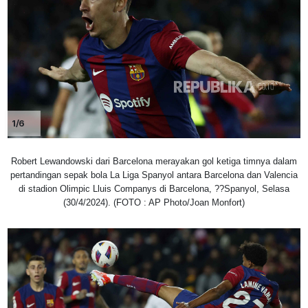
1/6
Robert Lewandowski dari Barcelona merayakan gol ketiga timnya dalam
pertandingan sepak bola La Liga Spanyol antara Barcelona dan Valencia
di stadion Olimpic Lluis Companys di Barcelona, ??Spanyol, Selasa
(30/4/2024). (FOTO : AP Photo/Joan Monfort)