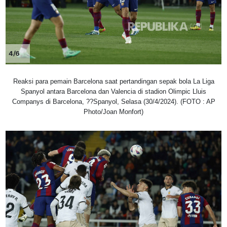
4/6
Reaksi para pemain Barcelona saat pertandingan sepak bola La Liga
Spanyol antara Barcelona dan Valencia di stadion Olimpic Lluis
Companys di Barcelona, ??Spanyol, Selasa (30/4/2024). (FOTO : AP
Photo/Joan Monfort)