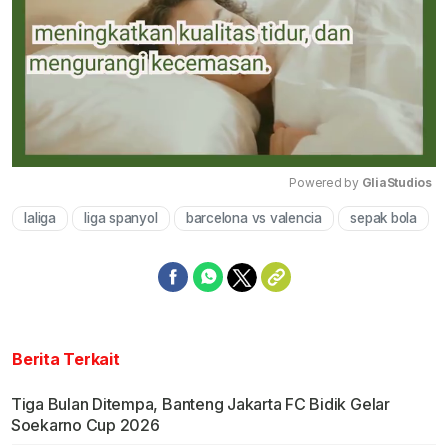
Powered by 
GliaStudios
laliga
liga spanyol
barcelona vs valencia
sepak bola
Mute
Berita Terkait
Tiga Bulan Ditempa, Banteng Jakarta FC Bidik Gelar
Soekarno Cup 2026