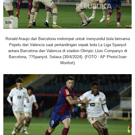
5/6
Ronald Araujo dari Barcelona melompat untuk menyundul bola bersama
Pepelu dari Valencia saat pertandingan sepak bola La Liga Spanyol
antara Barcelona dan Valencia di stadion Olimpic Lluis Companys di
Barcelona, ??Spanyol, Selasa (30/4/2024). (FOTO : AP Photo/Joan
Monfort)