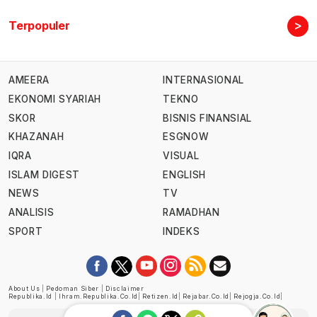
>
Terpopuler
AMEERA
INTERNASIONAL
EKONOMI SYARIAH
TEKNO
SKOR
BISNIS FINANSIAL
KHAZANAH
ESGNOW
IQRA
VISUAL
ISLAM DIGEST
ENGLISH
NEWS
TV
ANALISIS
RAMADHAN
SPORT
INDEKS
About Us
|
Pedoman Siber
|
Disclaimer
Republika.id
|
Ihram.republika.co.id
|
Retizen.id
|
Rejabar.co.id
|
Rejogja.co.id
|