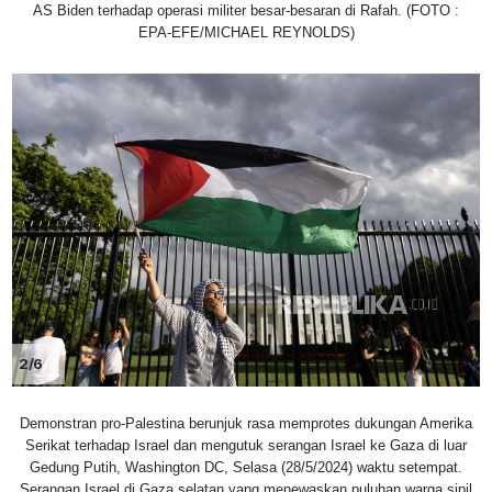
AS Biden terhadap operasi militer besar-besaran di Rafah. (FOTO :
EPA-EFE/MICHAEL REYNOLDS)
2/6
Demonstran pro-Palestina berunjuk rasa memprotes dukungan Amerika
Serikat terhadap Israel dan mengutuk serangan Israel ke Gaza di luar
Gedung Putih, Washington DC, Selasa (28/5/2024) waktu setempat.
Serangan Israel di Gaza selatan yang menewaskan puluhan warga sipil