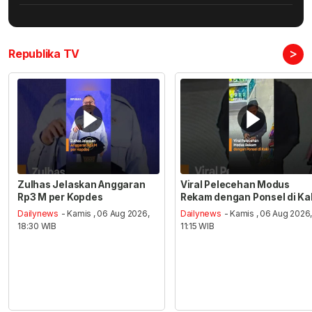
>
Republika TV
Zulhas Jelaskan Anggaran
Viral Pelecehan Modus
Rp3 M per Kopdes
Rekam dengan Ponsel di Ka
Dailynews
- Kamis , 06 Aug 2026,
Dailynews
- Kamis , 06 Aug 2026
18:30 WIB
11:15 WIB