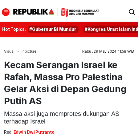
Hot Topics:
#Gubernur BI Mundur
#Kongres Umat Islam In
Visual
Inpicture
Rabu , 29 May 2024, 11:58 WIB
Kecam Serangan Israel ke
Rafah, Massa Pro Palestina
Gelar Aksi di Depan Gedung
Putih AS
Massa aksi juga memprotes dukungan AS
terhadap Israel
Red:
Edwin Dwi Putranto