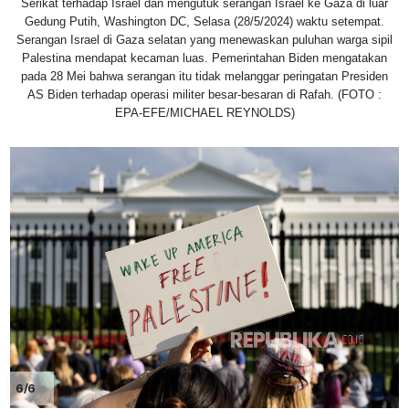
Serikat terhadap Israel dan mengutuk serangan Israel ke Gaza di luar
Gedung Putih, Washington DC, Selasa (28/5/2024) waktu setempat.
Serangan Israel di Gaza selatan yang menewaskan puluhan warga sipil
Palestina mendapat kecaman luas. Pemerintahan Biden mengatakan
pada 28 Mei bahwa serangan itu tidak melanggar peringatan Presiden
AS Biden terhadap operasi militer besar-besaran di Rafah. (FOTO :
EPA-EFE/MICHAEL REYNOLDS)
6/6