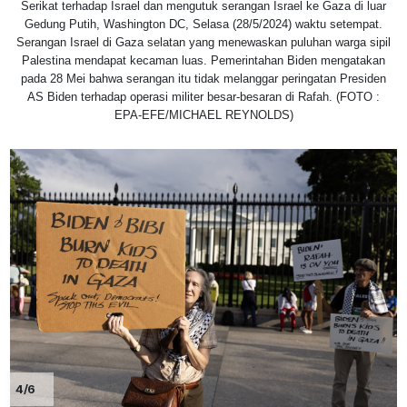
Serikat terhadap Israel dan mengutuk serangan Israel ke Gaza di luar
Gedung Putih, Washington DC, Selasa (28/5/2024) waktu setempat.
Serangan Israel di Gaza selatan yang menewaskan puluhan warga sipil
Palestina mendapat kecaman luas. Pemerintahan Biden mengatakan
pada 28 Mei bahwa serangan itu tidak melanggar peringatan Presiden
AS Biden terhadap operasi militer besar-besaran di Rafah. (FOTO :
EPA-EFE/MICHAEL REYNOLDS)
4/6