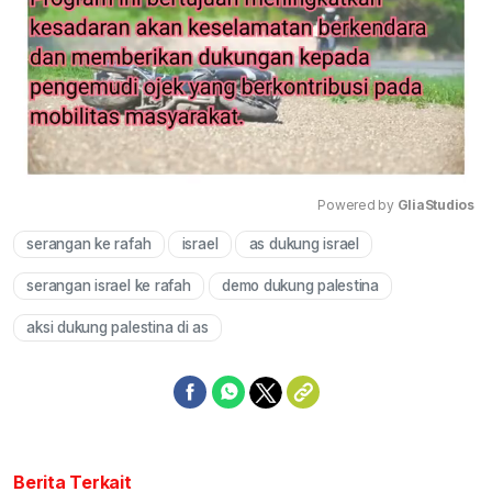
Powered by 
GliaStudios
serangan ke rafah
israel
as dukung israel
Mute
serangan israel ke rafah
demo dukung palestina
aksi dukung palestina di as
Berita Terkait