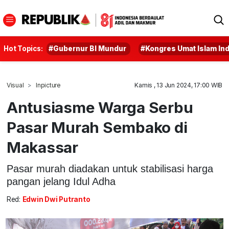
Hot Topics:
#Gubernur BI Mundur
#Kongres Umat Islam In
Visual
Inpicture
Kamis , 13 Jun 2024, 17:00 WIB
Antusiasme Warga Serbu
Pasar Murah Sembako di
Makassar
Pasar murah diadakan untuk stabilisasi harga
pangan jelang Idul Adha
Red:
Edwin Dwi Putranto