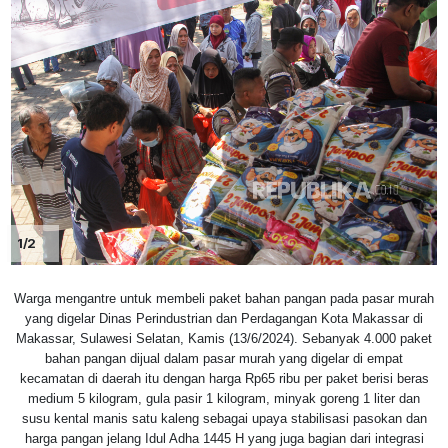
1/2
Warga mengantre untuk membeli paket bahan pangan pada pasar murah
yang digelar Dinas Perindustrian dan Perdagangan Kota Makassar di
Makassar, Sulawesi Selatan, Kamis (13/6/2024). Sebanyak 4.000 paket
bahan pangan dijual dalam pasar murah yang digelar di empat
kecamatan di daerah itu dengan harga Rp65 ribu per paket berisi beras
medium 5 kilogram, gula pasir 1 kilogram, minyak goreng 1 liter dan
susu kental manis satu kaleng sebagai upaya stabilisasi pasokan dan
harga pangan jelang Idul Adha 1445 H yang juga bagian dari integrasi