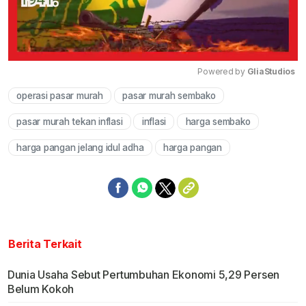
Powered by 
GliaStudios
operasi pasar murah
pasar murah sembako
Mute
pasar murah tekan inflasi
inflasi
harga sembako
harga pangan jelang idul adha
harga pangan
Berita Terkait
Dunia Usaha Sebut Pertumbuhan Ekonomi 5,29 Persen
Belum Kokoh