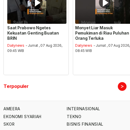
Saat Prabowo Ngetes
Monyet Liar Masuk
Kekuatan Genting Buatan
Pemukiman di Riau Puluhan
BRIN
Orang Terluka
Dailynews
- Jumat , 07 Aug 2026,
Dailynews
- Jumat , 07 Aug 2026
09:45 WIB
08:45 WIB
>
Terpopuler
AMEERA
INTERNASIONAL
EKONOMI SYARIAH
TEKNO
SKOR
BISNIS FINANSIAL