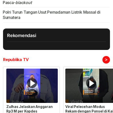
Pasca-
blackout
Polri Turun Tangan Usut Pemadaman Listrik Massal di
Sumatera
Rekomendasi
>
Republika TV
Zulhas Jelaskan Anggaran
Viral Pelecehan Modus
Rp3 M per Kopdes
Rekam dengan Ponsel di Ka