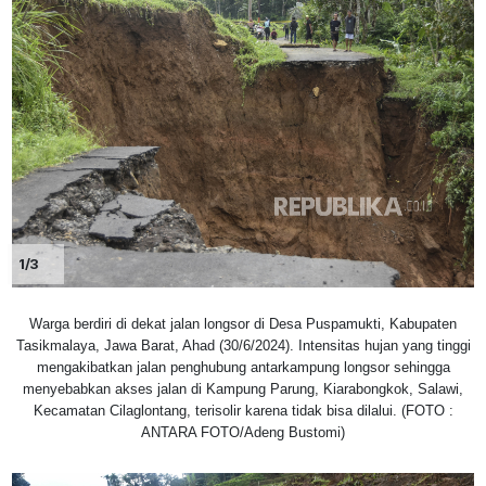
1/3
Warga berdiri di dekat jalan longsor di Desa Puspamukti, Kabupaten
Tasikmalaya, Jawa Barat, Ahad (30/6/2024). Intensitas hujan yang tinggi
mengakibatkan jalan penghubung antarkampung longsor sehingga
menyebabkan akses jalan di Kampung Parung, Kiarabongkok, Salawi,
Kecamatan Cilaglontang, terisolir karena tidak bisa dilalui. (FOTO :
ANTARA FOTO/Adeng Bustomi)