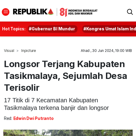
Hot Topics:
#Gubernur BI Mundur
#Kongres Umat Islam In
Visual
Inpicture
Ahad , 30 Jun 2024, 19:00 WIB
Longsor Terjang Kabupaten
Tasikmalaya, Sejumlah Desa
Terisolir
17 Titik di 7 Kecamatan Kabupaten
Tasikmalaya terkena banjir dan longsor
Red:
Edwin Dwi Putranto