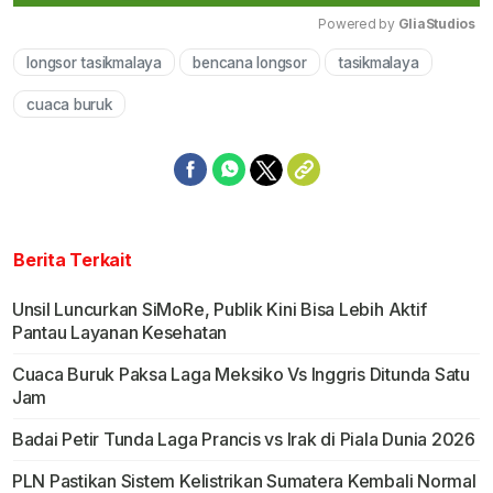
Powered by 
GliaStudios
longsor tasikmalaya
bencana longsor
tasikmalaya
Mute
cuaca buruk
Berita Terkait
Unsil Luncurkan SiMoRe, Publik Kini Bisa Lebih Aktif
Pantau Layanan Kesehatan
Cuaca Buruk Paksa Laga Meksiko Vs Inggris Ditunda Satu
Jam
Badai Petir Tunda Laga Prancis vs Irak di Piala Dunia 2026
PLN Pastikan Sistem Kelistrikan Sumatera Kembali Normal