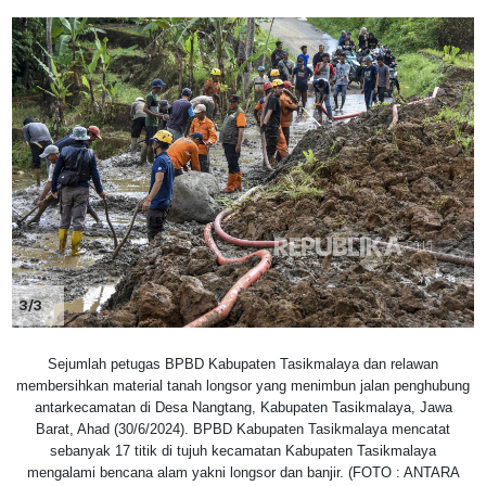
3/3
Sejumlah petugas BPBD Kabupaten Tasikmalaya dan relawan
membersihkan material tanah longsor yang menimbun jalan penghubung
antarkecamatan di Desa Nangtang, Kabupaten Tasikmalaya, Jawa
Barat, Ahad (30/6/2024). BPBD Kabupaten Tasikmalaya mencatat
sebanyak 17 titik di tujuh kecamatan Kabupaten Tasikmalaya
mengalami bencana alam yakni longsor dan banjir. (FOTO : ANTARA