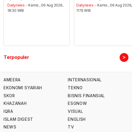
Dailynews
- Kamis , 06 Aug 2026,
Dailynews
- Kamis , 06 Aug 2026
18:30 WIB
11:15 WIB
>
Terpopuler
AMEERA
INTERNASIONAL
EKONOMI SYARIAH
TEKNO
SKOR
BISNIS FINANSIAL
KHAZANAH
ESGNOW
IQRA
VISUAL
ISLAM DIGEST
ENGLISH
NEWS
TV