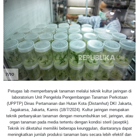
7/10
Petugas lab memperbanyak tanaman melalui teknik kultur jaringan di
laboratorium Unit Pengelola Pengembangan Tanaman Perkotaan
(UPPTP) Dinas Pertamanan dan Hutan Kota (Distamhut) DKI Jakarta,
Jagakarsa, Jakarta, Kamis (18/7/2024). Kultur jaringan merupakan
teknik perbanyakan tanaman dengan menumbuhkan sel, jaringan, atau
organ tanaman pada media tertentu dengan kondisi steril (aseptik).
Teknik ini diketahui memiliki beberapa keunggulan, diantaranya dapat
meningkatkan jumlah produksi tanaman baru secara lebih efektif dan