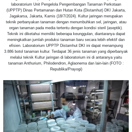
laboratorium Unit Pengelola Pengembangan Tanaman Perkotaan
(UPPTP) Dinas Pertamanan dan Hutan Kota (Distamhut) DKI Jakarta,
Jagakarsa, Jakarta, Kamis (18/7/2024). Kultur jaringan merupakan
teknik perbanyakan tanaman dengan menumbuhkan sel, jaringan, atau
organ tanaman pada media tertentu dengan kondisi steril (aseptik).
Teknik ini diketahui memiliki beberapa keunggulan, diantaranya dapat
meningkatkan jumlah produksi tanaman baru secara lebih efektif dan
efisien. Laboratorium UPPTP Distamhut DKI ini dapat menampung
3.886 botol tanaman kultur. Terdapat 36 jenis tanaman yang diperbanyak
melalui teknik Kultur jaringan di laboratorium ini di antaranya yaitu
tanaman Anthurium, Philodendron, Aglaonema dan lain-lain (FOTO :
Republika/Prayogi)