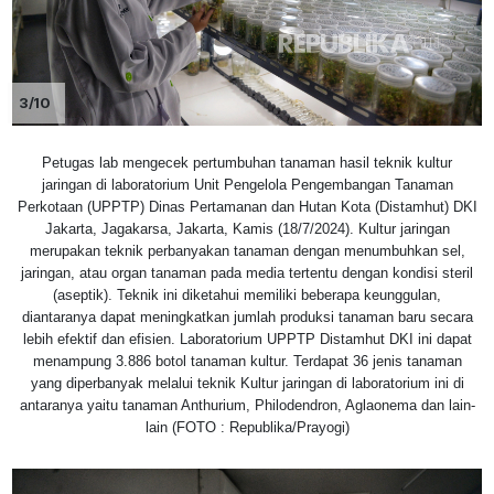
3/10
Petugas lab mengecek pertumbuhan tanaman hasil teknik kultur
jaringan di laboratorium Unit Pengelola Pengembangan Tanaman
Perkotaan (UPPTP) Dinas Pertamanan dan Hutan Kota (Distamhut) DKI
Jakarta, Jagakarsa, Jakarta, Kamis (18/7/2024). Kultur jaringan
merupakan teknik perbanyakan tanaman dengan menumbuhkan sel,
jaringan, atau organ tanaman pada media tertentu dengan kondisi steril
(aseptik). Teknik ini diketahui memiliki beberapa keunggulan,
diantaranya dapat meningkatkan jumlah produksi tanaman baru secara
lebih efektif dan efisien. Laboratorium UPPTP Distamhut DKI ini dapat
menampung 3.886 botol tanaman kultur. Terdapat 36 jenis tanaman
yang diperbanyak melalui teknik Kultur jaringan di laboratorium ini di
antaranya yaitu tanaman Anthurium, Philodendron, Aglaonema dan lain-
lain (FOTO : Republika/Prayogi)