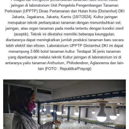
jaringan di laboratorium Unit Pengelola Pengembangan Tanaman
Perkotaan (UPPTP) Dinas Pertamanan dan Hutan Kota (Distamhut) DKI
Jakarta, Jagakarsa, Jakarta, Kamis (18/7/2024). Kultur jaringan
merupakan teknik perbanyakan tanaman dengan menumbuhkan sel,
jaringan, atau organ tanaman pada media tertentu dengan kondisi steril
(aseptik). Teknik ini diketahui memiliki beberapa keunggulan,
diantaranya dapat meningkatkan jumlah produksi tanaman baru secara
lebih efektif dan efisien. Laboratorium UPPTP Distamhut DKI ini dapat
menampung 3.886 botol tanaman kultur. Terdapat 36 jenis tanaman
yang diperbanyak melalui teknik Kultur jaringan di laboratorium ini di
antaranya yaitu tanaman Anthurium, Philodendron, Aglaonema dan lain-
lain (FOTO : Republika/Prayogi)