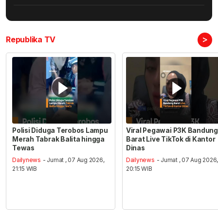
>
Republika TV
Polisi Diduga Terobos Lampu
Viral Pegawai P3K Bandung
Merah Tabrak Balita hingga
Barat Live TikTok di Kantor
Tewas
Dinas
Dailynews
- Jumat , 07 Aug 2026,
Dailynews
- Jumat , 07 Aug 2026
21:15 WIB
20:15 WIB