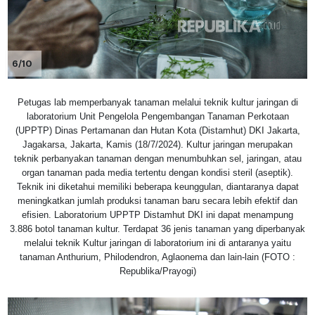
6/10
Petugas lab memperbanyak tanaman melalui teknik kultur jaringan di
laboratorium Unit Pengelola Pengembangan Tanaman Perkotaan
(UPPTP) Dinas Pertamanan dan Hutan Kota (Distamhut) DKI Jakarta,
Jagakarsa, Jakarta, Kamis (18/7/2024). Kultur jaringan merupakan
teknik perbanyakan tanaman dengan menumbuhkan sel, jaringan, atau
organ tanaman pada media tertentu dengan kondisi steril (aseptik).
Teknik ini diketahui memiliki beberapa keunggulan, diantaranya dapat
meningkatkan jumlah produksi tanaman baru secara lebih efektif dan
efisien. Laboratorium UPPTP Distamhut DKI ini dapat menampung
3.886 botol tanaman kultur. Terdapat 36 jenis tanaman yang diperbanyak
melalui teknik Kultur jaringan di laboratorium ini di antaranya yaitu
tanaman Anthurium, Philodendron, Aglaonema dan lain-lain (FOTO :
Republika/Prayogi)