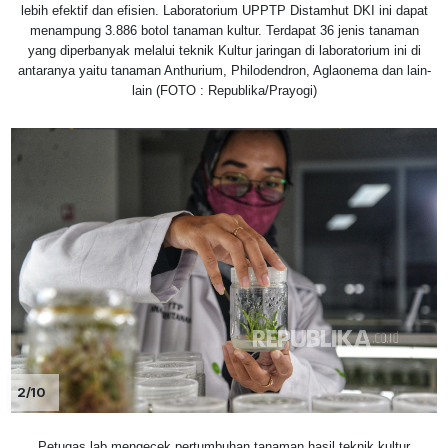
lebih efektif dan efisien. Laboratorium UPPTP Distamhut DKI ini dapat
menampung 3.886 botol tanaman kultur. Terdapat 36 jenis tanaman
yang diperbanyak melalui teknik Kultur jaringan di laboratorium ini di
antaranya yaitu tanaman Anthurium, Philodendron, Aglaonema dan lain-
lain (FOTO : Republika/Prayogi)
2/10
Petugas lab mengecek pertumbuhan tanaman hasil teknik kultur