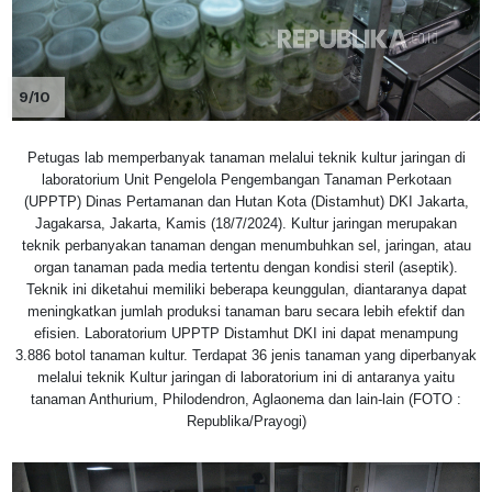
9/10
Petugas lab memperbanyak tanaman melalui teknik kultur jaringan di
laboratorium Unit Pengelola Pengembangan Tanaman Perkotaan
(UPPTP) Dinas Pertamanan dan Hutan Kota (Distamhut) DKI Jakarta,
Jagakarsa, Jakarta, Kamis (18/7/2024). Kultur jaringan merupakan
teknik perbanyakan tanaman dengan menumbuhkan sel, jaringan, atau
organ tanaman pada media tertentu dengan kondisi steril (aseptik).
Teknik ini diketahui memiliki beberapa keunggulan, diantaranya dapat
meningkatkan jumlah produksi tanaman baru secara lebih efektif dan
efisien. Laboratorium UPPTP Distamhut DKI ini dapat menampung
3.886 botol tanaman kultur. Terdapat 36 jenis tanaman yang diperbanyak
melalui teknik Kultur jaringan di laboratorium ini di antaranya yaitu
tanaman Anthurium, Philodendron, Aglaonema dan lain-lain (FOTO :
Republika/Prayogi)