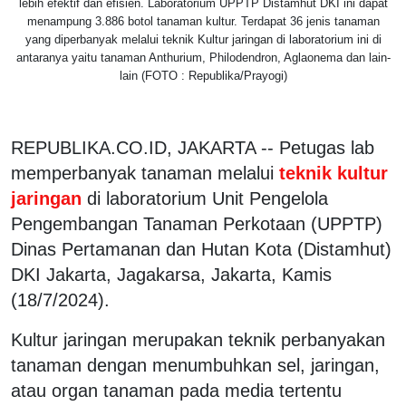
lebih efektif dan efisien. Laboratorium UPPTP Distamhut DKI ini dapat
menampung 3.886 botol tanaman kultur. Terdapat 36 jenis tanaman
yang diperbanyak melalui teknik Kultur jaringan di laboratorium ini di
antaranya yaitu tanaman Anthurium, Philodendron, Aglaonema dan lain-
lain (FOTO : Republika/Prayogi)
REPUBLIKA.CO.ID, JAKARTA -- Petugas lab
memperbanyak tanaman melalui
teknik kultur
jaringan
di laboratorium Unit Pengelola
Pengembangan Tanaman Perkotaan (UPPTP)
Dinas Pertamanan dan Hutan Kota (Distamhut)
DKI Jakarta, Jagakarsa, Jakarta, Kamis
(18/7/2024).
Kultur jaringan merupakan teknik perbanyakan
tanaman dengan menumbuhkan sel, jaringan,
atau organ tanaman pada media tertentu