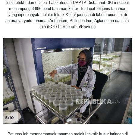
lebih efektif dan efisien. Laboratorium UPPTP Distamhut DKI ini dapat
menampung 3.886 botol tanaman kultur. Terdapat 36 jenis tanaman
yang diperbanyak melalui teknik Kultur jaringan di laboratorium ini di
antaranya yaitu tanaman Anthurium, Philodendron, Aglaonema dan lain-
lain (FOTO : Republika/Prayogi)
5/10
Petugas lab memperbanyak tanaman melalui teknik kultur jaringan di