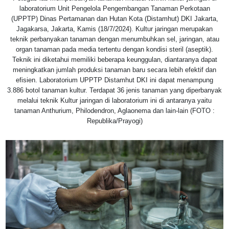
laboratorium Unit Pengelola Pengembangan Tanaman Perkotaan
(UPPTP) Dinas Pertamanan dan Hutan Kota (Distamhut) DKI Jakarta,
Jagakarsa, Jakarta, Kamis (18/7/2024). Kultur jaringan merupakan
teknik perbanyakan tanaman dengan menumbuhkan sel, jaringan, atau
organ tanaman pada media tertentu dengan kondisi steril (aseptik).
Teknik ini diketahui memiliki beberapa keunggulan, diantaranya dapat
meningkatkan jumlah produksi tanaman baru secara lebih efektif dan
efisien. Laboratorium UPPTP Distamhut DKI ini dapat menampung
3.886 botol tanaman kultur. Terdapat 36 jenis tanaman yang diperbanyak
melalui teknik Kultur jaringan di laboratorium ini di antaranya yaitu
tanaman Anthurium, Philodendron, Aglaonema dan lain-lain (FOTO :
Republika/Prayogi)