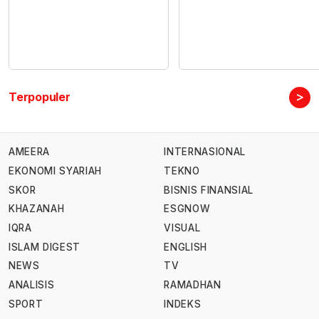
>
Terpopuler
AMEERA
INTERNASIONAL
EKONOMI SYARIAH
TEKNO
SKOR
BISNIS FINANSIAL
KHAZANAH
ESGNOW
IQRA
VISUAL
ISLAM DIGEST
ENGLISH
NEWS
TV
ANALISIS
RAMADHAN
SPORT
INDEKS