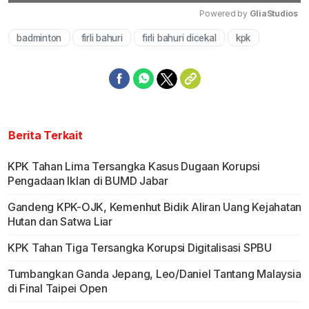
Powered by 
GliaStudios
badminton
firli bahuri
firli bahuri dicekal
kpk
Mute
Berita Terkait
KPK Tahan Lima Tersangka Kasus Dugaan Korupsi
Pengadaan Iklan di BUMD Jabar
Gandeng KPK-OJK, Kemenhut Bidik Aliran Uang Kejahatan
Hutan dan Satwa Liar
KPK Tahan Tiga Tersangka Korupsi Digitalisasi SPBU
Tumbangkan Ganda Jepang, Leo/Daniel Tantang Malaysia
di Final Taipei Open