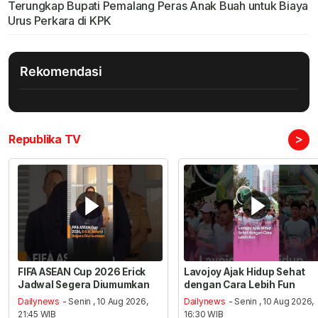
Terungkap Bupati Pemalang Peras Anak Buah untuk Biaya
Urus Perkara di KPK
Rekomendasi
>
Republika TV
FIFA ASEAN Cup 2026 Erick
Lavojoy Ajak Hidup Sehat
Jadwal Segera Diumumkan
dengan Cara Lebih Fun
Dailynews
- Senin , 10 Aug 2026,
Dailynews
- Senin , 10 Aug 2026,
21:45 WIB
16:30 WIB