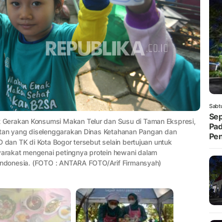
Sabt
Sep
 Gerakan Konsumsi Makan Telur dan Susu di Taman Ekspresi,
Pad
atan yang diselenggarakan Dinas Ketahanan Pangan dan
Pe
 dan TK di Kota Bogor tersebut selain bertujuan untuk
arakat mengenai petingnya protein hewani dalam
 Indonesia. (FOTO : ANTARA FOTO/Arif Firmansyah)