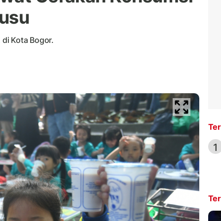
Susu
 di Kota Bogor.
Ter
1
Ter