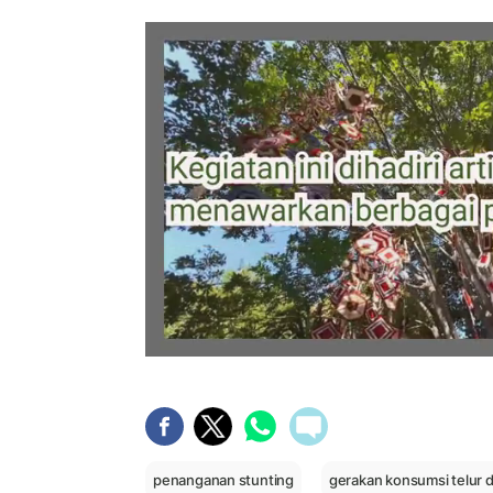
penanganan stunting
gerakan konsumsi telur 