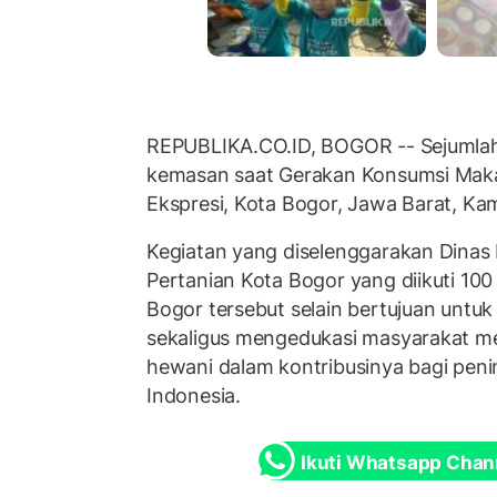
REPUBLIKA.CO.ID, BOGOR -- Sejumlah
kemasan saat Gerakan Konsumsi Maka
Ekspresi, Kota Bogor, Jawa Barat, Kam
Kegiatan yang diselenggarakan Dina
Pertanian Kota Bogor yang diikuti 10
Bogor tersebut selain bertujuan unt
sekaligus mengedukasi masyarakat me
hewani dalam kontribusinya bagi peni
Indonesia.
Ikuti Whatsapp Chan