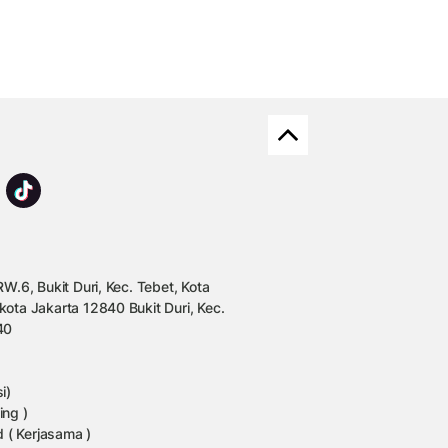
W.6, Bukit Duri, Kec. Tebet, Kota
kota Jakarta 12840 Bukit Duri, Kec.
40
i)
ing )
 ( Kerjasama )