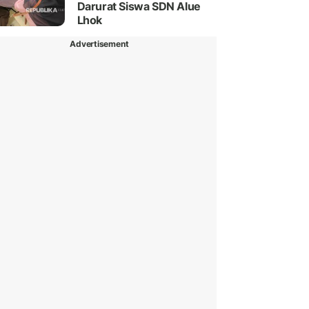
Darurat Siswa SDN Alue
Lhok
Advertisement