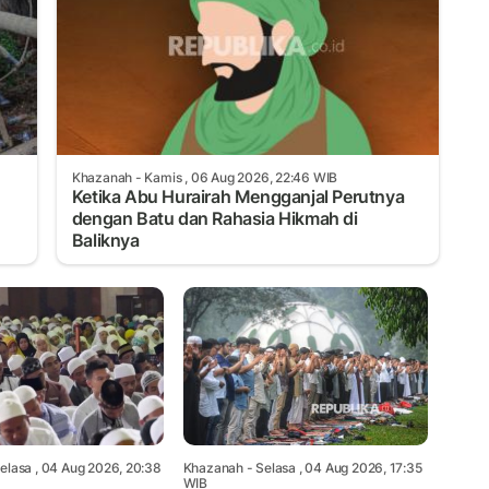
Khazanah
- Kamis , 06 Aug 2026, 22:46 WIB
Ketika Abu Hurairah Mengganjal Perutnya
dengan Batu dan Rahasia Hikmah di
Baliknya
elasa , 04 Aug 2026, 20:38
Khazanah
- Selasa , 04 Aug 2026, 17:35
WIB