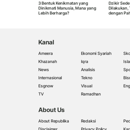
3 Bentuk Kenikmatan yang
Dzikir Sed
Dinikmati Manusia, Mana yang
Dilakukan, 
Lebih Berharga?
dengan Pah
Kanal
Ameera
Ekonomi Syariah
Sko
Khazanah
Iqra
Isl
News
Analisis
Spo
Internasional
Tekno
Bis
Esgnow
Visual
Eng
TV
Ramadhan
About Us
About Republika
Redaksi
Ped
Disclaimer
Privacy Policy
Kar