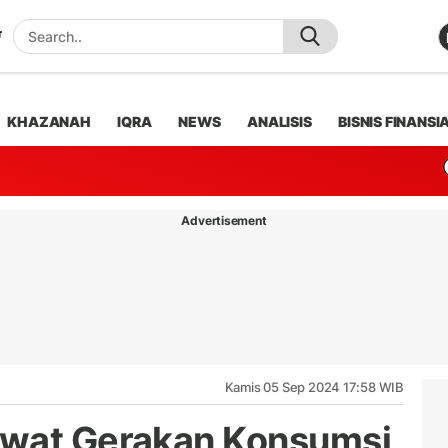
KHAZANAH
IQRA
NEWS
ANALISIS
BISNIS FINANSI
Advertisement
Kamis 05 Sep 2024 17:58 WIB
ewat Gerakan Konsumsi