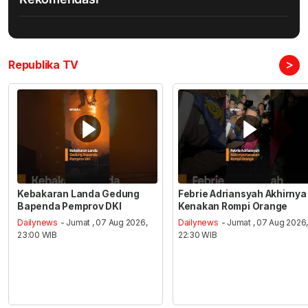
>
Republika TV
Kebakaran Landa Gedung
Febrie Adriansyah Akhirnya
Bapenda Pemprov DKI
Kenakan Rompi Orange
Dailynews
- Jumat , 07 Aug 2026,
Dailynews
- Jumat , 07 Aug 2026
23:00 WIB
22:30 WIB