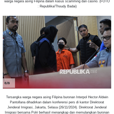
warga negara asing Filipina dalam kasus scamming dan casino. (FOTO
: Republika/Thoudy Badai)
6/6
Tersangka warga negara asing Filipina buronan Interpol Hector Aldwin
Pantollana dihadirkan dalam konferensi pers di kantor Direktorat
Jenderal Imigrasi, Jakarta, Selasa (26/11/2024). Direktorat Jenderal
Imigrasi bersama Polri berhasil menangkap dan memulangkan buronan