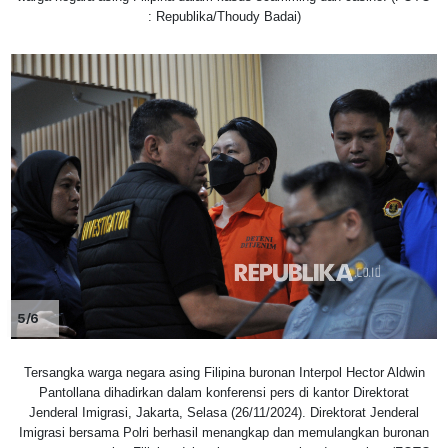
: Republika/Thoudy Badai)
5/6
Tersangka warga negara asing Filipina buronan Interpol Hector Aldwin
Pantollana dihadirkan dalam konferensi pers di kantor Direktorat
Jenderal Imigrasi, Jakarta, Selasa (26/11/2024). Direktorat Jenderal
Imigrasi bersama Polri berhasil menangkap dan memulangkan buronan