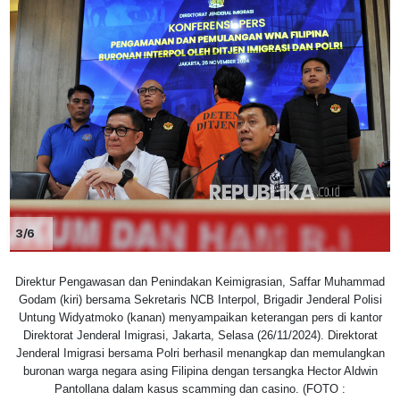
3/6
Direktur Pengawasan dan Penindakan Keimigrasian, Saffar Muhammad
Godam (kiri) bersama Sekretaris NCB Interpol, Brigadir Jenderal Polisi
Untung Widyatmoko (kanan) menyampaikan keterangan pers di kantor
Direktorat Jenderal Imigrasi, Jakarta, Selasa (26/11/2024). Direktorat
Jenderal Imigrasi bersama Polri berhasil menangkap dan memulangkan
buronan warga negara asing Filipina dengan tersangka Hector Aldwin
Pantollana dalam kasus scamming dan casino. (FOTO :