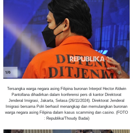
1/6
Tersangka warga negara asing Filipina buronan Interpol Hector Aldwin
Pantollana dihadirkan dalam konferensi pers di kantor Direktorat
Jenderal Imigrasi, Jakarta, Selasa (26/11/2024). Direktorat Jenderal
Imigrasi bersama Polri berhasil menangkap dan memulangkan buronan
warga negara asing Filipina dalam kasus scamming dan casino. (FOTO
: Republika/Thoudy Badai)