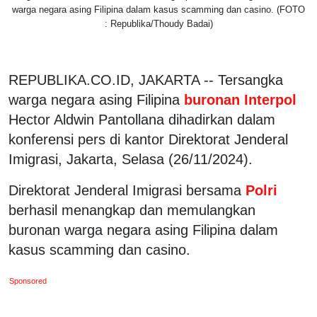
warga negara asing Filipina dalam kasus scamming dan casino. (FOTO
: Republika/Thoudy Badai)
REPUBLIKA.CO.ID, JAKARTA -- Tersangka
warga negara asing Filipina
buronan Interpol
Hector Aldwin Pantollana dihadirkan dalam
konferensi pers di kantor Direktorat Jenderal
Imigrasi, Jakarta, Selasa (26/11/2024).
Direktorat Jenderal Imigrasi bersama
Polri
berhasil menangkap dan memulangkan
buronan warga negara asing Filipina dalam
kasus scamming dan casino.
Sponsored