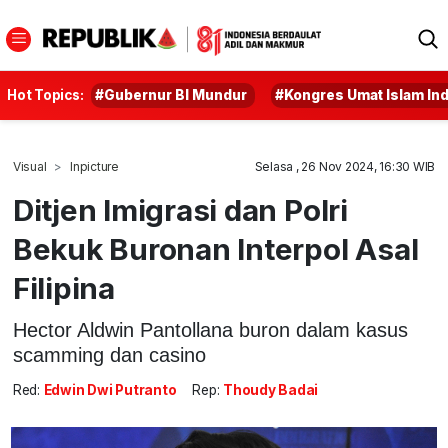
Hot Topics:
#Gubernur BI Mundur
#Kongres Umat Islam In
Visual
Inpicture
Selasa , 26 Nov 2024, 16:30 WIB
Ditjen Imigrasi dan Polri
Bekuk Buronan Interpol Asal
Filipina
Hector Aldwin Pantollana buron dalam kasus
scamming dan casino
Red:
Edwin Dwi Putranto
Rep:
Thoudy Badai