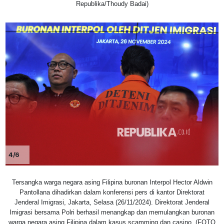
Republika/Thoudy Badai)
4/6
Tersangka warga negara asing Filipina buronan Interpol Hector Aldwin
Pantollana dihadirkan dalam konferensi pers di kantor Direktorat
Jenderal Imigrasi, Jakarta, Selasa (26/11/2024). Direktorat Jenderal
Imigrasi bersama Polri berhasil menangkap dan memulangkan buronan
warga negara asing Filipina dalam kasus scamming dan casino. (FOTO