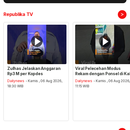
>
Republika TV
Zulhas Jelaskan Anggaran
Viral Pelecehan Modus
Rp3 M per Kopdes
Rekam dengan Ponsel di Ka
Dailynews
- Kamis , 06 Aug 2026,
Dailynews
- Kamis , 06 Aug 2026
18:30 WIB
11:15 WIB