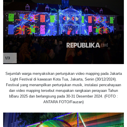
1/3
Sejumlah warga menyaksikan pertunjukan video mapping pada Jakarta
Light Festival di kawasan Kota Tua, Jakarta, Senin (30/12/2024).
Festival yang menampilkan pertunjukan musik, instalasi pencahayaan
dan video mapping tersebut merupakan rangkaian perayaan Tahun
bBaru 2025 dan berlangsung pada 30-31 Desember 2024. (FOTO :
ANTARA FOTO/Fauzan)