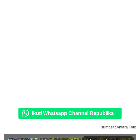
Ikuti Whatsapp Channel Republika
sumber : Antara Foto