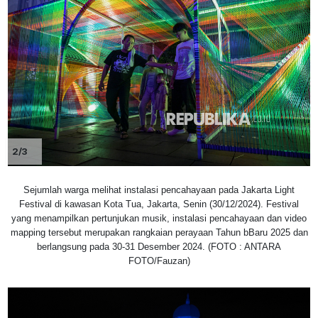
2/3
Sejumlah warga melihat instalasi pencahayaan pada Jakarta Light
Festival di kawasan Kota Tua, Jakarta, Senin (30/12/2024). Festival
yang menampilkan pertunjukan musik, instalasi pencahayaan dan video
mapping tersebut merupakan rangkaian perayaan Tahun bBaru 2025 dan
berlangsung pada 30-31 Desember 2024. (FOTO : ANTARA
FOTO/Fauzan)