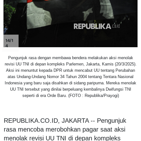
14/1
4
Pengunjuk rasa dengan membawa bendera melakukan aksi menolak
revisi UU TNI di depan kompleks Parlemen, Jakarta, Kamis (20/3/2025).
Aksi ini menuntut kepada DPR untuk mencabut UU tentang Perubahan
atas Undang-Undang Nomor 34 Tahun 2004 tentang Tentara Nasional
Indonesia yang baru saja disahkan di sidang paripurna. Mereka menolak
UU TNI tersebut yang dinilai berpeluang kembalinya Dwifungsi TNI
seperti di era Orde Baru. (FOTO : Republika/Prayogi)
REPUBLIKA.CO.ID, JAKARTA -- Pengunjuk
rasa mencoba merobohkan pagar saat aksi
menolak revisi UU TNI di depan kompleks