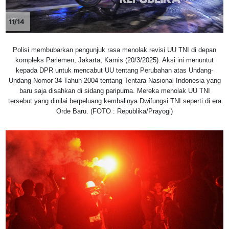
11/14
Polisi membubarkan pengunjuk rasa menolak revisi UU TNI di depan
kompleks Parlemen, Jakarta, Kamis (20/3/2025). Aksi ini menuntut
kepada DPR untuk mencabut UU tentang Perubahan atas Undang-
Undang Nomor 34 Tahun 2004 tentang Tentara Nasional Indonesia yang
baru saja disahkan di sidang paripurna. Mereka menolak UU TNI
tersebut yang dinilai berpeluang kembalinya Dwifungsi TNI seperti di era
Orde Baru. (FOTO : Republika/Prayogi)