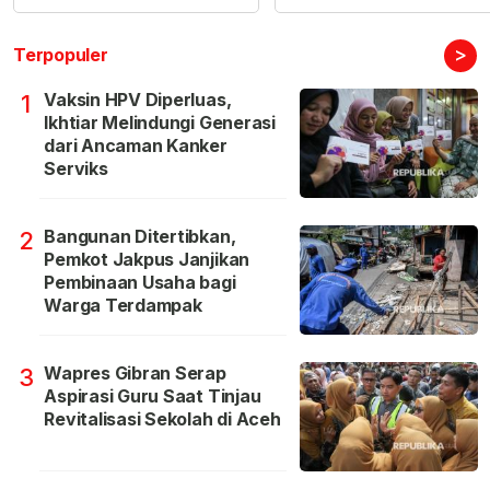
>
Terpopuler
Vaksin HPV Diperluas,
1
Ikhtiar Melindungi Generasi
dari Ancaman Kanker
Serviks
Bangunan Ditertibkan,
2
Pemkot Jakpus Janjikan
Pembinaan Usaha bagi
Warga Terdampak
Wapres Gibran Serap
3
Aspirasi Guru Saat Tinjau
Revitalisasi Sekolah di Aceh