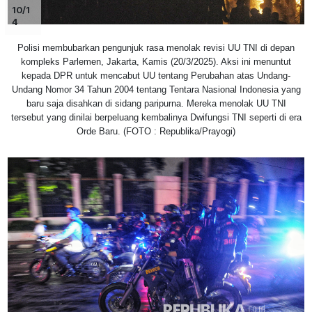
10/1
4
Polisi membubarkan pengunjuk rasa menolak revisi UU TNI di depan
kompleks Parlemen, Jakarta, Kamis (20/3/2025). Aksi ini menuntut
kepada DPR untuk mencabut UU tentang Perubahan atas Undang-
Undang Nomor 34 Tahun 2004 tentang Tentara Nasional Indonesia yang
baru saja disahkan di sidang paripurna. Mereka menolak UU TNI
tersebut yang dinilai berpeluang kembalinya Dwifungsi TNI seperti di era
Orde Baru. (FOTO : Republika/Prayogi)