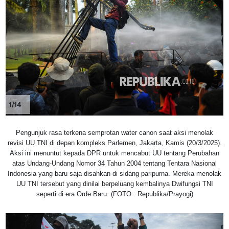
1/14
Pengunjuk rasa terkena semprotan water canon saat aksi menolak
revisi UU TNI di depan kompleks Parlemen, Jakarta, Kamis (20/3/2025).
Aksi ini menuntut kepada DPR untuk mencabut UU tentang Perubahan
atas Undang-Undang Nomor 34 Tahun 2004 tentang Tentara Nasional
Indonesia yang baru saja disahkan di sidang paripurna. Mereka menolak
UU TNI tersebut yang dinilai berpeluang kembalinya Dwifungsi TNI
seperti di era Orde Baru. (FOTO : Republika/Prayogi)