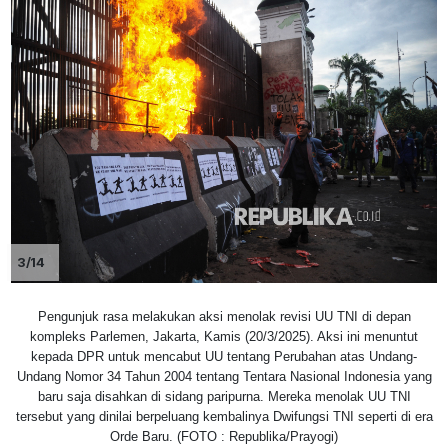
3/14
Pengunjuk rasa melakukan aksi menolak revisi UU TNI di depan
kompleks Parlemen, Jakarta, Kamis (20/3/2025). Aksi ini menuntut
kepada DPR untuk mencabut UU tentang Perubahan atas Undang-
Undang Nomor 34 Tahun 2004 tentang Tentara Nasional Indonesia yang
baru saja disahkan di sidang paripurna. Mereka menolak UU TNI
tersebut yang dinilai berpeluang kembalinya Dwifungsi TNI seperti di era
Orde Baru. (FOTO : Republika/Prayogi)