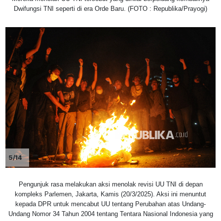
Dwifungsi TNI seperti di era Orde Baru. (FOTO : Republika/Prayogi)
5/14
Pengunjuk rasa melakukan aksi menolak revisi UU TNI di depan
kompleks Parlemen, Jakarta, Kamis (20/3/2025). Aksi ini menuntut
kepada DPR untuk mencabut UU tentang Perubahan atas Undang-
Undang Nomor 34 Tahun 2004 tentang Tentara Nasional Indonesia yang