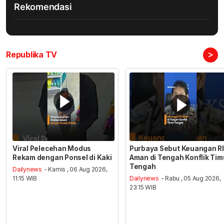
Rekomendasi
>
Republika TV
Viral Pelecehan Modus
Purbaya Sebut Keuangan RI
Rekam dengan Ponsel di Kaki
Aman di Tengah Konflik Tim
Tengah
Dailynews
- Kamis , 06 Aug 2026,
11:15 WIB
Dailynews
- Rabu , 05 Aug 2026,
23:15 WIB