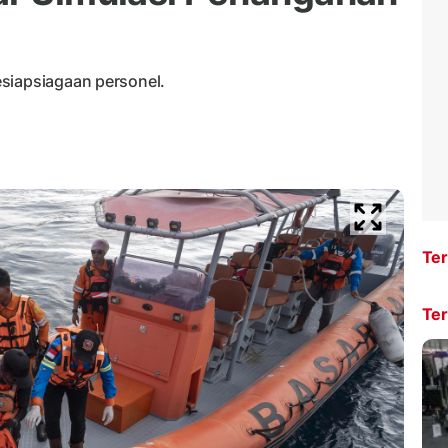
siapsiagaan personel.
Ter
Ter