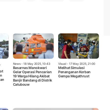
,
News
- 18 May 2025, 10:43
Visual
- 17 May 2025, 21:00
Basarnas Manokwari
Melihat Simulasi
ot
Gelar Operasi Pencarian
Penanganan Korban
an
19 Warga Hilang Akibat
Gempa Megathrust
wan
Banjir Bandang di Distrik
Catubouw