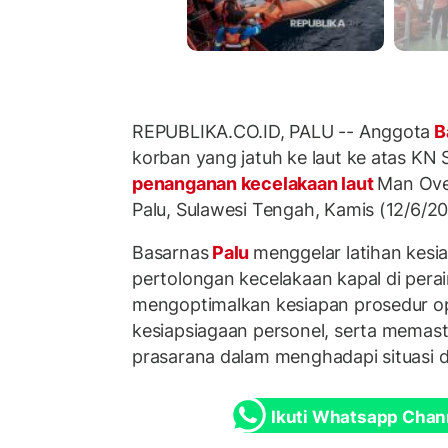
REPUBLIKA.CO.ID, PALU -- Anggota
B
korban yang jatuh ke laut ke atas KN 
penanganan kecelakaan laut
Man Ove
Palu, Sulawesi Tengah, Kamis (12/6/20
Basarnas
Palu
menggelar latihan kesi
pertolongan kecelakaan kapal di perai
mengoptimalkan kesiapan prosedur o
kesiapsiagaan personel, serta memast
prasarana dalam menghadapi situasi da
Ikuti Whatsapp Chan