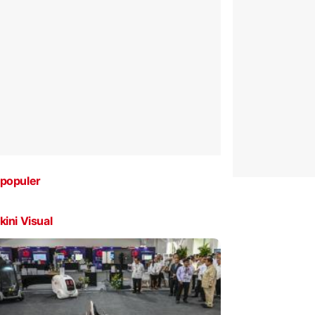
populer
kini Visual