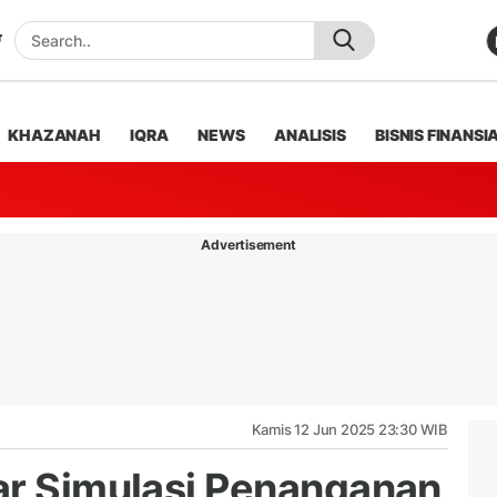
KHAZANAH
IQRA
NEWS
ANALISIS
BISNIS FINANSI
Advertisement
Kamis 12 Jun 2025 23:30 WIB
ar Simulasi Penanganan