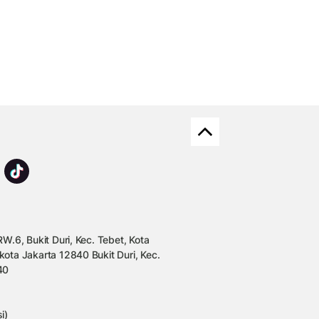
W.6, Bukit Duri, Kec. Tebet, Kota
kota Jakarta 12840 Bukit Duri, Kec.
40
i)