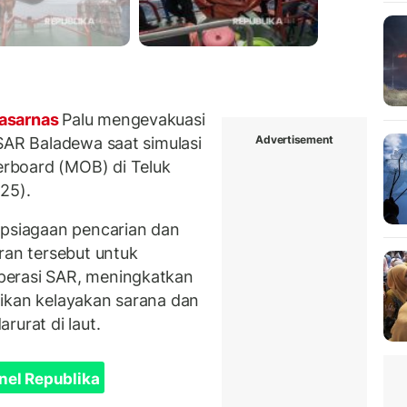
asarnas
Palu mengevakuasi
Advertisement
SAR Baladewa saat simulasi
rboard (MOB) di Teluk
25).
apsiagaan pencarian dan
ran tersebut untuk
perasi SAR, meningkatkan
ikan kelayakan sarana dan
rurat di laut.
nel Republika