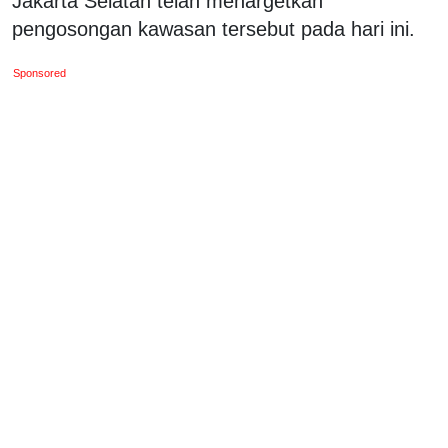
Jakarta Selatan telah menargetkan
pengosongan kawasan tersebut pada hari ini.
Sponsored