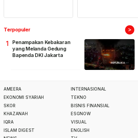
>
Terpopuler
Penampakan Kebakaran
1
yang Melanda Gedung
Bapenda DKI Jakarta
AMEERA
INTERNASIONAL
EKONOMI SYARIAH
TEKNO
SKOR
BISNIS FINANSIAL
KHAZANAH
ESGNOW
IQRA
VISUAL
ISLAM DIGEST
ENGLISH