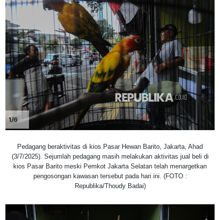
1/6
Pedagang beraktivitas di kios Pasar Hewan Barito, Jakarta, Ahad
(3/7/2025). Sejumlah pedagang masih melakukan aktivitas jual beli di
kios Pasar Barito meski Pemkot Jakarta Selatan telah menargetkan
pengosongan kawasan tersebut pada hari ini. (FOTO :
Republika/Thoudy Badai)