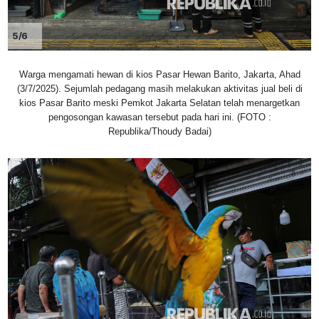
5/6
Warga mengamati hewan di kios Pasar Hewan Barito, Jakarta, Ahad
(3/7/2025). Sejumlah pedagang masih melakukan aktivitas jual beli di
kios Pasar Barito meski Pemkot Jakarta Selatan telah menargetkan
pengosongan kawasan tersebut pada hari ini. (FOTO :
Republika/Thoudy Badai)