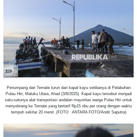
2/3
Penumpang dari Ternate turun dari kapal kayu setibanya di Pelabuhan
Pulau Hiri, Maluku Utara, Ahad (3/8/2025). Kapal kayu tersebut menjadi
satu-satunya alat transportasi andalan mayoritas warga Pulau Hiri untuk
menyebrang ke Ternate yang bertarif Rp15 ribu per orang dengan waktu
tempuh sekitar 20 menit. (FOTO : ANTARA FOTO/Andri Saputra)