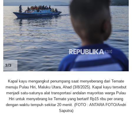
3/3
Kapal kayu mengangkut penumpang saat menyeberang dari Ternate
menuju Pulau Hiri, Maluku Utara, Ahad (3/8/2025). Kapal kayu tersebut
menjadi satu-satunya alat transportasi andalan mayoritas warga Pulau
Hiri untuk menyebrang ke Ternate yang bertarif Rp15 ribu per orang
dengan waktu tempuh sekitar 20 menit. (FOTO : ANTARA FOTO/Andri
Saputra)