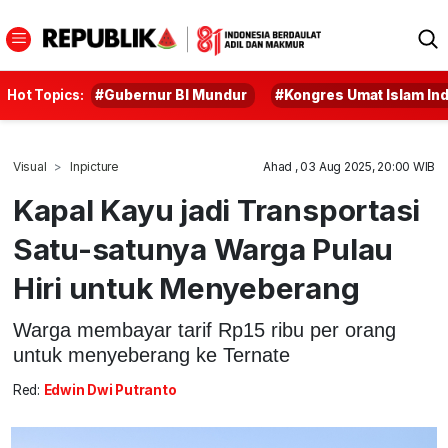
Hot Topics:
#Gubernur BI Mundur
#Kongres Umat Islam In
Visual
Inpicture
Ahad , 03 Aug 2025, 20:00 WIB
Kapal Kayu jadi Transportasi
Satu-satunya Warga Pulau
Hiri untuk Menyeberang
Warga membayar tarif Rp15 ribu per orang
untuk menyeberang ke Ternate
Red:
Edwin Dwi Putranto