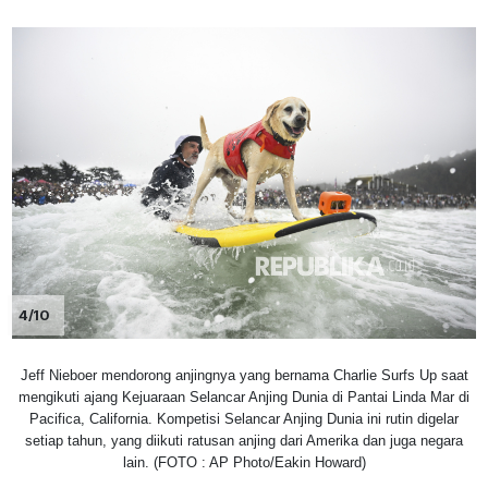
4/10
Jeff Nieboer mendorong anjingnya yang bernama Charlie Surfs Up saat
mengikuti ajang Kejuaraan Selancar Anjing Dunia di Pantai Linda Mar di
Pacifica, California. Kompetisi Selancar Anjing Dunia ini rutin digelar
setiap tahun, yang diikuti ratusan anjing dari Amerika dan juga negara
lain. (FOTO : AP Photo/Eakin Howard)