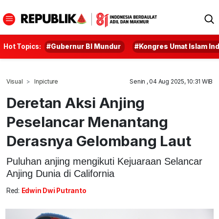
Hot Topics:
#Gubernur BI Mundur
#Kongres Umat Islam In
Visual
Inpicture
Senin , 04 Aug 2025, 10:31 WIB
Deretan Aksi Anjing
Peselancar Menantang
Derasnya Gelombang Laut
Puluhan anjing mengikuti Kejuaraan Selancar
Anjing Dunia di California
Red:
Edwin Dwi Putranto