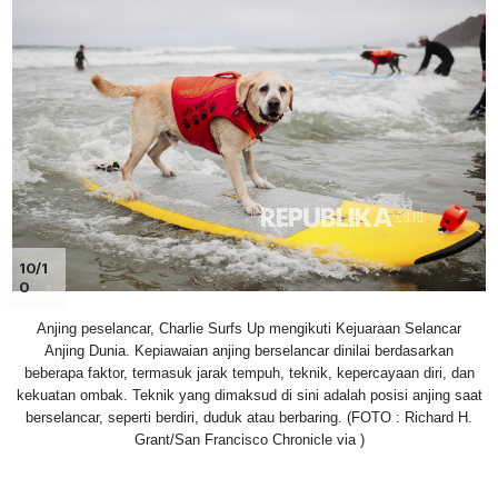
10/1
0
Anjing peselancar, Charlie Surfs Up mengikuti Kejuaraan Selancar
Anjing Dunia. Kepiawaian anjing berselancar dinilai berdasarkan
beberapa faktor, termasuk jarak tempuh, teknik, kepercayaan diri, dan
kekuatan ombak. Teknik yang dimaksud di sini adalah posisi anjing saat
berselancar, seperti berdiri, duduk atau berbaring. (FOTO : Richard H.
Grant/San Francisco Chronicle via )