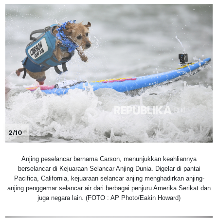
2/10
Anjing peselancar bernama Carson, menunjukkan keahliannya
berselancar di Kejuaraan Selancar Anjing Dunia. Digelar di pantai
Pacifica, California, kejuaraan selancar anjing menghadirkan anjing-
anjing penggemar selancar air dari berbagai penjuru Amerika Serikat dan
juga negara lain. (FOTO : AP Photo/Eakin Howard)