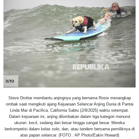
3/10
Steve Drottar membantu anjingnya yang bernama Rosie menangkap
ombak saat mengikuti ajang Kejuaraan Selancar Anjing Dunia di Pantai
Linda Mar di Pacifica, California Sabtu (2/8/2025) waktu setempat.
Dalam kejuaraan ini, anjing dilombakan dalam tiga kategori menurut
ukuran: kecil, sedang dan besar hingga sangat besar. Mereka
berkompetisi dalam kelas solo, dan, atau tandem bersama pemiliknya di
atas papan selancar. (FOTO : AP Photo/Eakin Howard)