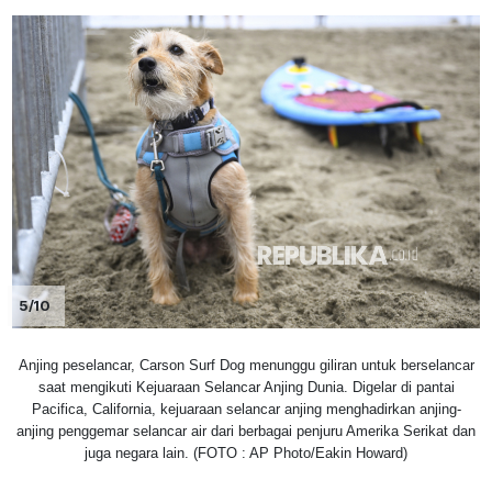
5/10
Anjing peselancar, Carson Surf Dog menunggu giliran untuk berselancar
saat mengikuti Kejuaraan Selancar Anjing Dunia. Digelar di pantai
Pacifica, California, kejuaraan selancar anjing menghadirkan anjing-
anjing penggemar selancar air dari berbagai penjuru Amerika Serikat dan
juga negara lain. (FOTO : AP Photo/Eakin Howard)