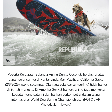
1/10
Peserta Kejuaraan Selancar Anjing Dunia, Coconut, beraksi di atas
papan seluncurnya di Pantai Linda Mar, Pacifica, California Sabtu
(2/8/2025) waktu setempat. Olahraga selancar air (surfing) tidak hanya
dinikmati manusia. Di Amerika Serikat banyak anjing juga menyukai
kegiatan yang satu ini dan bahkan berkompetisi dalam ajang
internasional World Dog Surfing Championships. (FOTO : AP
Photo/Eakin Howard)