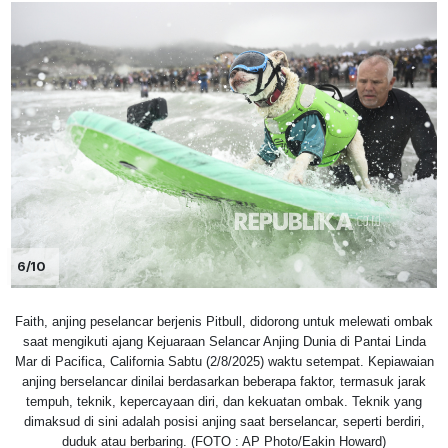
6/10
Faith, anjing peselancar berjenis Pitbull, didorong untuk melewati ombak
saat mengikuti ajang Kejuaraan Selancar Anjing Dunia di Pantai Linda
Mar di Pacifica, California Sabtu (2/8/2025) waktu setempat. Kepiawaian
anjing berselancar dinilai berdasarkan beberapa faktor, termasuk jarak
tempuh, teknik, kepercayaan diri, dan kekuatan ombak. Teknik yang
dimaksud di sini adalah posisi anjing saat berselancar, seperti berdiri,
duduk atau berbaring. (FOTO : AP Photo/Eakin Howard)