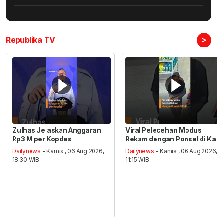
>
Republika TV
Zulhas Jelaskan Anggaran
Viral Pelecehan Modus
Rp3 M per Kopdes
Rekam dengan Ponsel di Ka
Dailynews
- Kamis , 06 Aug 2026,
Dailynews
- Kamis , 06 Aug 2026
18:30 WIB
11:15 WIB