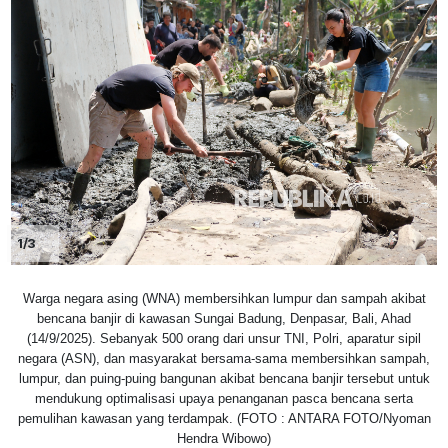
1/3
Warga negara asing (WNA) membersihkan lumpur dan sampah akibat
bencana banjir di kawasan Sungai Badung, Denpasar, Bali, Ahad
(14/9/2025). Sebanyak 500 orang dari unsur TNI, Polri, aparatur sipil
negara (ASN), dan masyarakat bersama-sama membersihkan sampah,
lumpur, dan puing-puing bangunan akibat bencana banjir tersebut untuk
mendukung optimalisasi upaya penanganan pasca bencana serta
pemulihan kawasan yang terdampak. (FOTO : ANTARA FOTO/Nyoman
Hendra Wibowo)