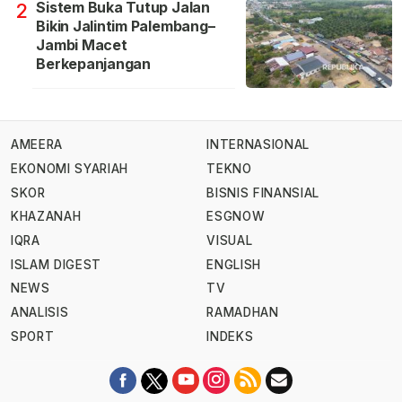
Sistem Buka Tutup Jalan
2
Bikin Jalintim Palembang–
Jambi Macet
Berkepanjangan
AMEERA
INTERNASIONAL
EKONOMI SYARIAH
TEKNO
SKOR
BISNIS FINANSIAL
KHAZANAH
ESGNOW
IQRA
VISUAL
ISLAM DIGEST
ENGLISH
NEWS
TV
ANALISIS
RAMADHAN
SPORT
INDEKS