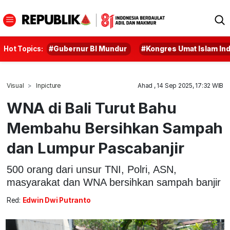
Hot Topics:
#Gubernur BI Mundur
#Kongres Umat Islam In
Visual
Inpicture
Ahad , 14 Sep 2025, 17:32 WIB
WNA di Bali Turut Bahu
Membahu Bersihkan Sampah
dan Lumpur Pascabanjir
500 orang dari unsur TNI, Polri, ASN,
masyarakat dan WNA bersihkan sampah banjir
Red:
Edwin Dwi Putranto