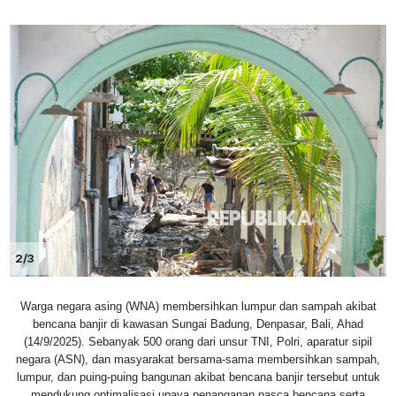
2/3
Warga negara asing (WNA) membersihkan lumpur dan sampah akibat
bencana banjir di kawasan Sungai Badung, Denpasar, Bali, Ahad
(14/9/2025). Sebanyak 500 orang dari unsur TNI, Polri, aparatur sipil
negara (ASN), dan masyarakat bersama-sama membersihkan sampah,
lumpur, dan puing-puing bangunan akibat bencana banjir tersebut untuk
mendukung optimalisasi upaya penanganan pasca bencana serta