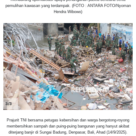
pemulihan kawasan yang terdampak. (FOTO : ANTARA FOTO/Nyoman
Hendra Wibowo)
3/3
Prajurit TNI bersama petugas kebersihan dan warga bergotong-royong
membersihkan sampah dan puing-puing bangunan yang hanyut akibat
diterjang banjir di Sungai Badung, Denpasar, Bali, Ahad (14/9/2025).