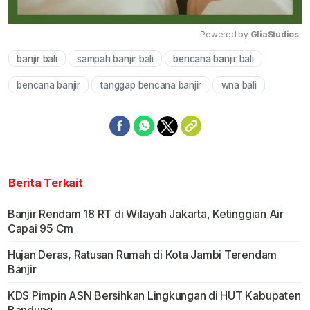
Powered by 
GliaStudios
banjir bali
sampah banjir bali
bencana banjir bali
Mute
bencana banjir
tanggap bencana banjir
wna bali
Berita Terkait
Banjir Rendam 18 RT di Wilayah Jakarta, Ketinggian Air
Capai 95 Cm
Hujan Deras, Ratusan Rumah di Kota Jambi Terendam
Banjir
KDS Pimpin ASN Bersihkan Lingkungan di HUT Kabupaten
Bandung