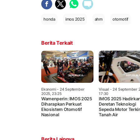
honda
imos 2025
ahm
otomotif
Berita Terkait
Ekonomi
- 24 September
Visual
- 24 September 
2025, 23:25
17:30
Wamenperin: IMOS 2025
IMOS 2025 Hadirka
Diharapkan Perkuat
Deretan Teknologi
Ekosistem Otomotif
Sepeda Motor Terkin
Nasional
Tanah Air
Berita Lainnya