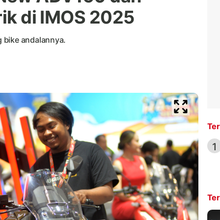
rik di IMOS 2025
 bike andalannya.
Ter
1
Ter