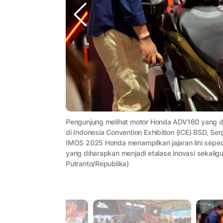
Pengunjung melihat motor Honda ADV160 yang d
di Indonesia Convention Exhibition (ICE) BSD, 
IMOS 2025 Honda menampilkan jajaran lini seped
yang diharapkan menjadi etalase inovasi sekali
Putranto/Republika)