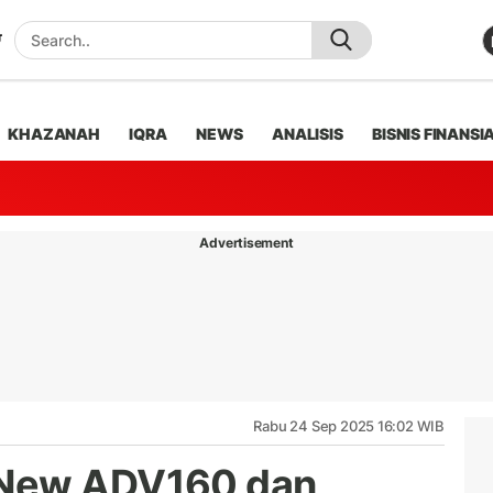
KHAZANAH
IQRA
NEWS
ANALISIS
BISNIS FINANSI
Advertisement
Rabu 24 Sep 2025 16:02 WIB
 New ADV160 dan