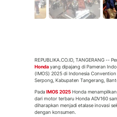
REPUBLIKA.CO.ID, TANGERANG -- Pen
Honda
yang dipajang di Pameran Ind
(IMOS) 2025 di Indonesia Convention 
Serpong, Kabupaten Tangerang, Bant
Pada
IMOS 2025
Honda menampilkan j
dari motor terbaru Honda ADV160 samp
diharapkan menjadi etalase inovasi sek
dengan konsumen.