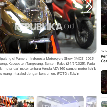
Sabt
Pen
ipajang di Pameran Indonesia Motorcycle Show (IMOS) 2025
Ged
Serpong, Kabupaten Tangerang, Banten, Rabu (24/9/2025). Pada
a motor dari motor terbaru Honda ADV160 sampai motor listrik
gus ruang interaksi dengan konsumen. (FOTO : Edwin