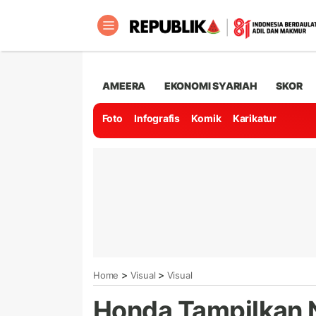
AMEERA
EKONOMI SYARIAH
SKOR
Foto
Infografis
Komik
Karikatur
>
>
Home
Visual
Visual
Honda Tampilkan