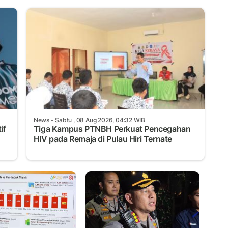
News
- Sabtu , 08 Aug 2026, 04:32 WIB
if
Tiga Kampus PTNBH Perkuat Pencegahan
HIV pada Remaja di Pulau Hiri Ternate