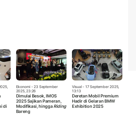
Mute
2025,
Ekonomi
- 23 September
Visual
- 17 September 2025,
2025, 23:26
13:13
n
Dimulai Besok, IMOS
Deretan Mobil Premium
2025 Sajikan Pameran,
Hadir di Gelaran BMW
i di
Modifikasi, hingga
Riding
Exhibition 2025
Bareng