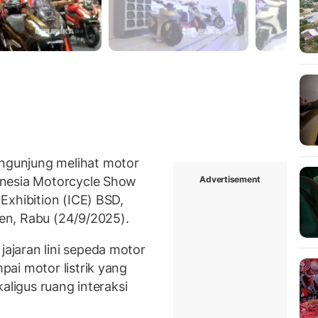
gunjung melihat motor
Advertisement
onesia Motorcycle Show
Exhibition (ICE) BSD,
en, Rabu (24/9/2025).
ajaran lini sepeda motor
ai motor listrik yang
aligus ruang interaksi