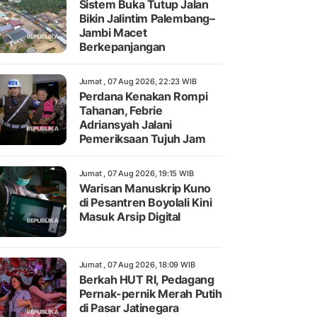
Sistem Buka Tutup Jalan
Bikin Jalintim Palembang–
Jambi Macet
Berkepanjangan
Jumat , 07 Aug 2026, 22:23 WIB
Perdana Kenakan Rompi
Tahanan, Febrie
Adriansyah Jalani
Pemeriksaan Tujuh Jam
Jumat , 07 Aug 2026, 19:15 WIB
Warisan Manuskrip Kuno
di Pesantren Boyolali Kini
Masuk Arsip Digital
Jumat , 07 Aug 2026, 18:09 WIB
Berkah HUT RI, Pedagang
Pernak-pernik Merah Putih
di Pasar Jatinegara