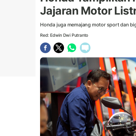
Jajaran Motor List
Honda juga memajang motor sport dan big
Red: Edwin Dwi Putranto