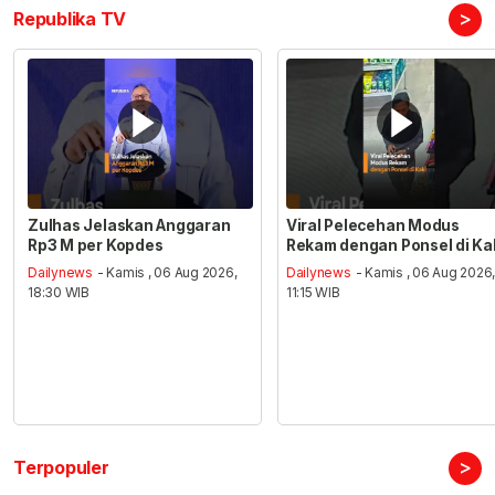
>
Republika TV
Zulhas Jelaskan Anggaran
Viral Pelecehan Modus
Rp3 M per Kopdes
Rekam dengan Ponsel di Ka
Dailynews
- Kamis , 06 Aug 2026,
Dailynews
- Kamis , 06 Aug 2026
18:30 WIB
11:15 WIB
>
Terpopuler