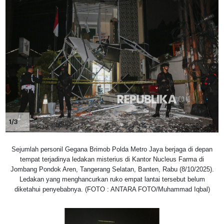
1/3
Sejumlah personil Gegana Brimob Polda Metro Jaya berjaga di depan
tempat terjadinya ledakan misterius di Kantor Nucleus Farma di
Jombang Pondok Aren, Tangerang Selatan, Banten, Rabu (8/10/2025).
Ledakan yang menghancurkan ruko empat lantai tersebut belum
diketahui penyebabnya. (FOTO : ANTARA FOTO/Muhammad Iqbal)