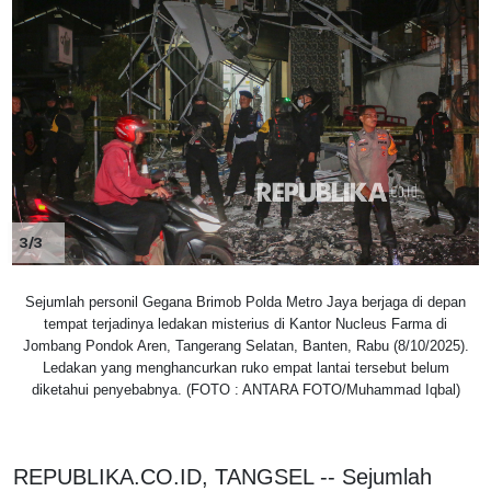
3/3
Sejumlah personil Gegana Brimob Polda Metro Jaya berjaga di depan
tempat terjadinya ledakan misterius di Kantor Nucleus Farma di
Jombang Pondok Aren, Tangerang Selatan, Banten, Rabu (8/10/2025).
Ledakan yang menghancurkan ruko empat lantai tersebut belum
diketahui penyebabnya. (FOTO : ANTARA FOTO/Muhammad Iqbal)
REPUBLIKA.CO.ID, TANGSEL -- Sejumlah