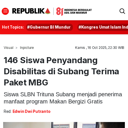
Hot Topics:
#Gubernur BI Mundur
#Kongres Umat Islam In
Visual
Inpicture
Kamis , 16 Oct 2025, 22:30 WIB
146 Siswa Penyandang
Disabilitas di Subang Terima
Paket MBG
Siswa SLBN Trituna Subang menjadi penerima
manfaat program Makan Bergizi Gratis
Red:
Edwin Dwi Putranto