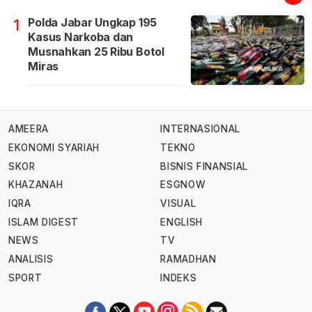
Polda Jabar Ungkap 195
1
Kasus Narkoba dan
Musnahkan 25 Ribu Botol
Miras
AMEERA
INTERNASIONAL
EKONOMI SYARIAH
TEKNO
SKOR
BISNIS FINANSIAL
KHAZANAH
ESGNOW
IQRA
VISUAL
ISLAM DIGEST
ENGLISH
NEWS
TV
ANALISIS
RAMADHAN
SPORT
INDEKS