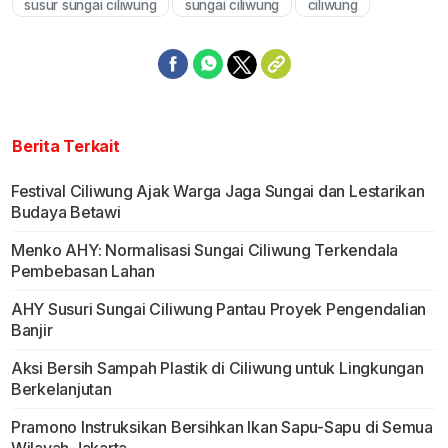
susur sungai ciliwung
sungai ciliwung
ciliwung
Mute
Berita Terkait
Festival Ciliwung Ajak Warga Jaga Sungai dan Lestarikan
Budaya Betawi
Menko AHY: Normalisasi Sungai Ciliwung Terkendala
Pembebasan Lahan
AHY Susuri Sungai Ciliwung Pantau Proyek Pengendalian
Banjir
Aksi Bersih Sampah Plastik di Ciliwung untuk Lingkungan
Berkelanjutan
Pramono Instruksikan Bersihkan Ikan Sapu-Sapu di Semua
Wilayah Jakarta