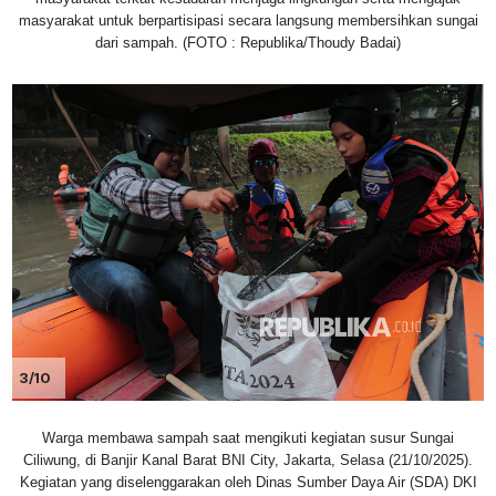
masyarakat untuk berpartisipasi secara langsung membersihkan sungai
dari sampah. (FOTO : Republika/Thoudy Badai)
3/10
Warga membawa sampah saat mengikuti kegiatan susur Sungai
Ciliwung, di Banjir Kanal Barat BNI City, Jakarta, Selasa (21/10/2025).
Kegiatan yang diselenggarakan oleh Dinas Sumber Daya Air (SDA) DKI