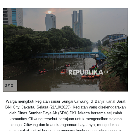
2/10
Warga mengikuti kegiatan susur Sungai Ciliwung, di Banjir Kanal Barat
BNI City, Jakarta, Selasa (21/10/2025). Kegiatan yang diselenggarakan
oleh Dinas Sumber Daya Air (SDA) DKI Jakarta bersama sejumlah
komunitas Ciliwung tersebut bertujuan untuk mengenalkan sejarah
sungai Ciliwung dan keanekaragaaman hayatinya, mengedukasi
masyarakat terkait kesadaran menjaga lingkungan serta mengajak