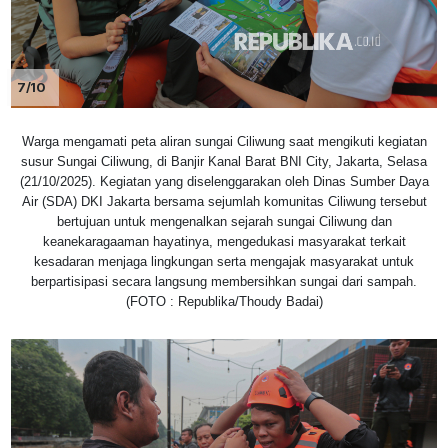
7/10
Warga mengamati peta aliran sungai Ciliwung saat mengikuti kegiatan
susur Sungai Ciliwung, di Banjir Kanal Barat BNI City, Jakarta, Selasa
(21/10/2025). Kegiatan yang diselenggarakan oleh Dinas Sumber Daya
Air (SDA) DKI Jakarta bersama sejumlah komunitas Ciliwung tersebut
bertujuan untuk mengenalkan sejarah sungai Ciliwung dan
keanekaragaaman hayatinya, mengedukasi masyarakat terkait
kesadaran menjaga lingkungan serta mengajak masyarakat untuk
berpartisipasi secara langsung membersihkan sungai dari sampah.
(FOTO : Republika/Thoudy Badai)