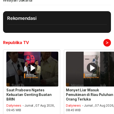
Rekomendasi
>
Republika TV
Saat Prabowo Ngetes
Monyet Liar Masuk
Kekuatan Genting Buatan
Pemukiman di Riau Puluhan
BRIN
Orang Terluka
Dailynews
- Jumat , 07 Aug 2026,
Dailynews
- Jumat , 07 Aug 2026
09:45 WIB
08:45 WIB