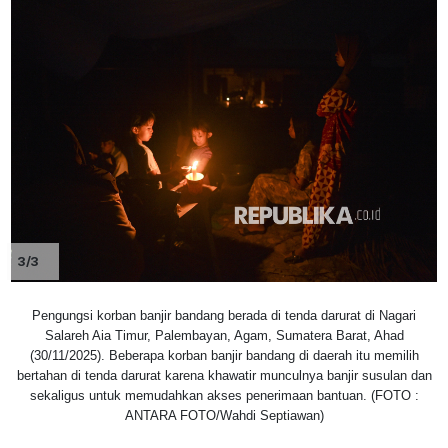
3/3
Pengungsi korban banjir bandang berada di tenda darurat di Nagari
Salareh Aia Timur, Palembayan, Agam, Sumatera Barat, Ahad
(30/11/2025). Beberapa korban banjir bandang di daerah itu memilih
bertahan di tenda darurat karena khawatir munculnya banjir susulan dan
sekaligus untuk memudahkan akses penerimaan bantuan. (FOTO :
ANTARA FOTO/Wahdi Septiawan)