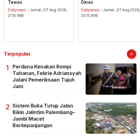
Tewas
Dinas
Dailynews
- Jumat , 07 Aug 2026,
Dailynews
- Jumat , 07 Aug 2026
21:15 WIB
20:15 WIB
>
Terpopuler
Perdana Kenakan Rompi
1
Tahanan, Febrie Adriansyah
Jalani Pemeriksaan Tujuh
Jam
Sistem Buka Tutup Jalan
2
Bikin Jalintim Palembang–
Jambi Macet
Berkepanjangan