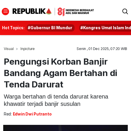
Hot Topics:
#Gubernur BI Mundur
#Kongres Umat Islam In
Visual
Inpicture
Senin , 01 Dec 2025, 07:20 WIB
Pengungsi Korban Banjir
Bandang Agam Bertahan di
Tenda Darurat
Warga bertahan di tenda darurat karena
khawatir terjadi banjir susulan
Red:
Edwin Dwi Putranto