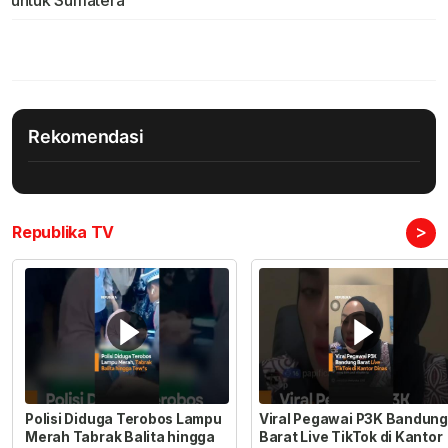
Rekomendasi
>
Republika TV
Polisi Diduga Terobos Lampu
Viral Pegawai P3K Bandung
Merah Tabrak Balita hingga
Barat Live TikTok di Kantor