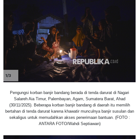
1/3
Pengungsi korban banjir bandang berada di tenda darurat di Nagari
Salareh Aia Timur, Palembayan, Agam, Sumatera Barat, Ahad
(30/11/2025). Beberapa korban banjir bandang di daerah itu memilih
bertahan di tenda darurat karena khawatir munculnya banjir susulan dan
sekaligus untuk memudahkan akses penerimaan bantuan. (FOTO :
ANTARA FOTO/Wahdi Septiawan)