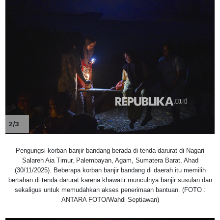
2/3
Pengungsi korban banjir bandang berada di tenda darurat di Nagari
Salareh Aia Timur, Palembayan, Agam, Sumatera Barat, Ahad
(30/11/2025). Beberapa korban banjir bandang di daerah itu memilih
bertahan di tenda darurat karena khawatir munculnya banjir susulan dan
sekaligus untuk memudahkan akses penerimaan bantuan. (FOTO :
ANTARA FOTO/Wahdi Septiawan)