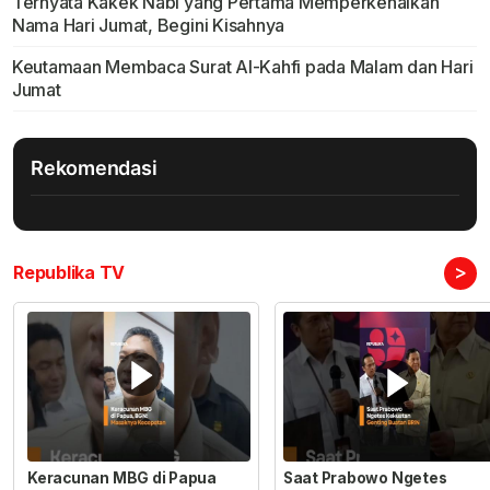
Ternyata Kakek Nabi yang Pertama Memperkenalkan
Nama Hari Jumat, Begini Kisahnya
Keutamaan Membaca Surat Al-Kahfi pada Malam dan Hari
Jumat
Rekomendasi
>
Republika TV
Keracunan MBG di Papua
Saat Prabowo Ngetes