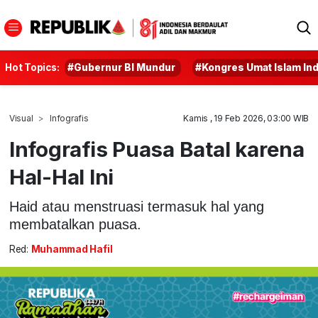
Hot Topics:
#Gubernur BI Mundur
#Kongres Umat Islam In
Visual
Infografis
Kamis , 19 Feb 2026, 03:00 WIB
Infografis Puasa Batal karena
Hal-Hal Ini
Haid atau menstruasi termasuk hal yang
membatalkan puasa.
Red:
Muhammad Hafil