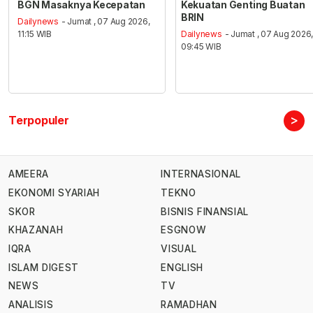
BGN Masaknya Kecepatan
Kekuatan Genting Buatan
BRIN
Dailynews
- Jumat , 07 Aug 2026,
11:15 WIB
Dailynews
- Jumat , 07 Aug 2026
09:45 WIB
>
Terpopuler
AMEERA
INTERNASIONAL
EKONOMI SYARIAH
TEKNO
SKOR
BISNIS FINANSIAL
KHAZANAH
ESGNOW
IQRA
VISUAL
ISLAM DIGEST
ENGLISH
NEWS
TV
ANALISIS
RAMADHAN