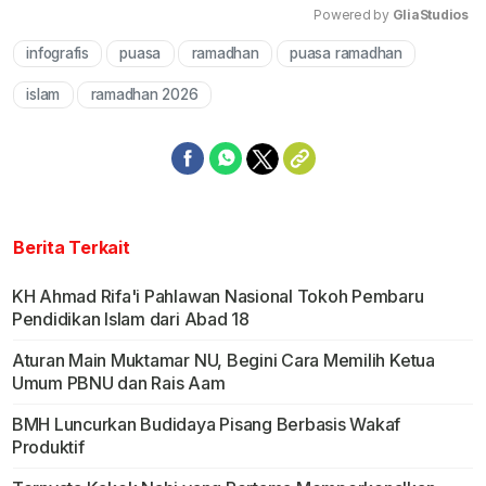
Powered by 
GliaStudios
infografis
puasa
ramadhan
puasa ramadhan
Mute
islam
ramadhan 2026
Berita Terkait
KH Ahmad Rifa'i Pahlawan Nasional Tokoh Pembaru
Pendidikan Islam dari Abad 18
Aturan Main Muktamar NU, Begini Cara Memilih Ketua
Umum PBNU dan Rais Aam
BMH Luncurkan Budidaya Pisang Berbasis Wakaf
Produktif