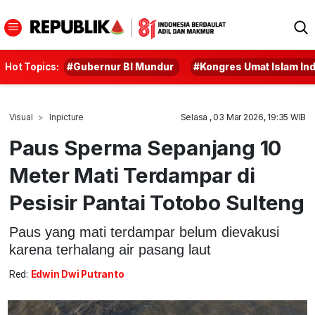
Hot Topics:
#Gubernur BI Mundur
#Kongres Umat Islam In
Visual
Inpicture
Selasa , 03 Mar 2026, 19:35 WIB
Paus Sperma Sepanjang 10
Meter Mati Terdampar di
Pesisir Pantai Totobo Sulteng
Paus yang mati terdampar belum dievakusi
karena terhalang air pasang laut
Red:
Edwin Dwi Putranto