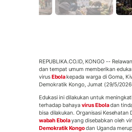
REPUBLIKA.CO.ID, KONGO -- Relawan 
dan tempat umum memberikan edukas
virus
Ebola
kepada warga di Goma, Kiv
Demokratik Kongo, Jumat (29/5/2026
Edukasi ini dilakukan untuk meningk
terhadap bahaya
virus Ebola
dan tind
bisa dilakukan. Organisasi Kesehata
wabah Ebola
yang disebabkan oleh vi
Demokratik Kongo
dan Uganda merup