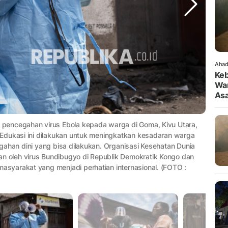
Ahad
Keb
War
As
pencegahan virus Ebola kepada warga di Goma, Kivu Utara,
Edukasi ini dilakukan untuk meningkatkan kesadaran warga
ahan dini yang bisa dilakukan. Organisasi Kesehatan Dunia
 oleh virus Bundibugyo di Republik Demokratik Kongo dan
syarakat yang menjadi perhatian internasional. (FOTO :