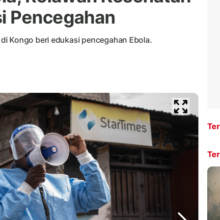
i Pencegahan
di Kongo beri edukasi pencegahan Ebola.
Ter
Ter