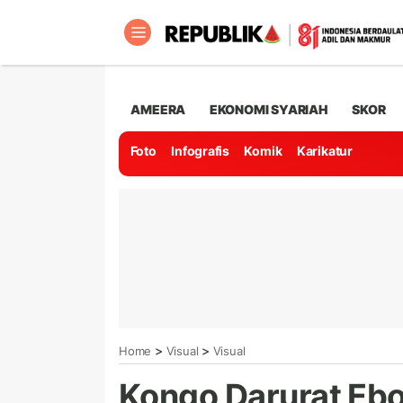
AMEERA
EKONOMI SYARIAH
SKOR
Foto
Infografis
Komik
Karikatur
>
>
Home
Visual
Visual
Kongo Darurat Ebo