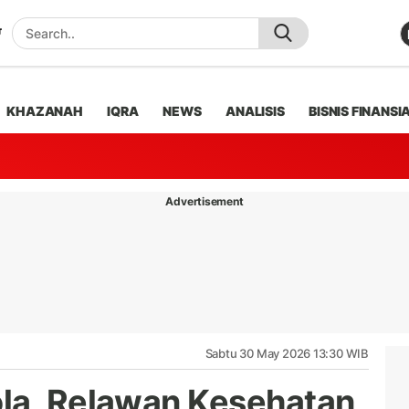
KHAZANAH
IQRA
NEWS
ANALISIS
BISNIS FINANSI
Advertisement
Sabtu 30 May 2026 13:30 WIB
la, Relawan Kesehatan