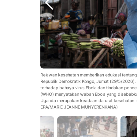
Relawan kesehatan memberikan edukasi tentang 
Republik Demokratik Kongo, Jumat (29/5/2026). 
terhadap bahaya virus Ebola dan tindakan penceg
(WHO) menyatakan wabah Ebola yang disebabkan
Uganda merupakan keadaan darurat kesehatan ma
EPA/MARIE JEANNE MUNYERENKANA)