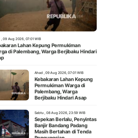
 , 09 Aug 2026, 07:01 WIB
akaran Lahan Kepung Permukiman
ga di Palembang, Warga Berjibaku Hindari
ap
Ahad , 09 Aug 2026, 07:01 WIB
Kebakaran Lahan Kepung
Permukiman Warga di
Palembang, Warga
Berjibaku Hindari Asap
Sabtu , 08 Aug 2026, 23:59 WIB
Sepekan Berlalu, Penyintas
Banjir Bandang Padang
Masih Bertahan di Tenda
Pengungsian