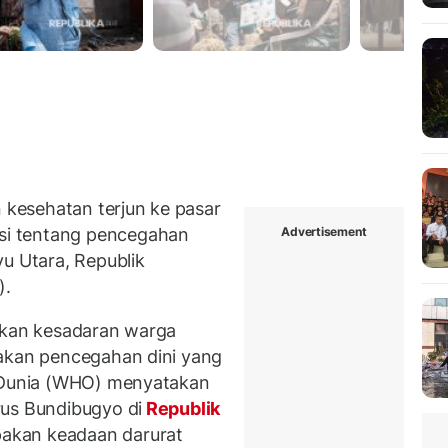
kesehatan terjun ke pasar
Advertisement
i tentang pencegahan
u Utara, Republik
).
atkan kesadaran warga
akan pencegahan dini yang
n Dunia (WHO) menyatakan
rus Bundibugyo di
Republik
akan keadaan darurat